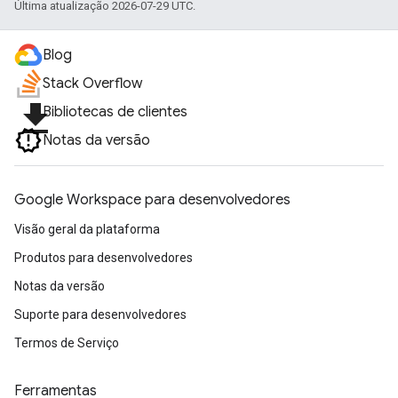
Última atualização 2026-07-29 UTC.
Blog
Stack Overflow
file_download
Bibliotecas de clientes
Notas da versão
Google Workspace para desenvolvedores
Visão geral da plataforma
Produtos para desenvolvedores
Notas da versão
Suporte para desenvolvedores
Termos de Serviço
Ferramentas