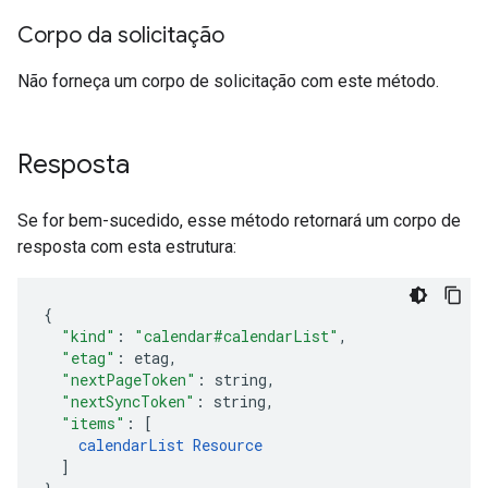
Corpo da solicitação
Não forneça um corpo de solicitação com este método.
Resposta
Se for bem-sucedido, esse método retornará um corpo de
resposta com esta estrutura:
"kind"
:
"calendar#calendarList"
,
"etag"
:
etag
,
"nextPageToken"
:
string
,
"nextSyncToken"
:
string
,
"items"
:
[
calendarList
Resource
]