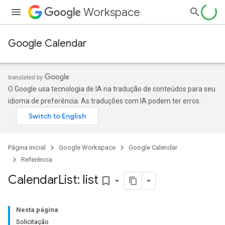
Workspace
Google Calendar
O Google usa tecnologia de IA na tradução de conteúdos para seu
idioma de preferência. As traduções com IA podem ter erros.
Página inicial
Google Workspace
Google Calendar
Referência
Calendar
List: list
bookmark_border
Nesta página
Solicitação