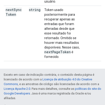
usuário.
next
Sync
string
Token usado
Token
posteriormente para
recuperar apenas as
entradas que foram
alteradas desde que
esse resultado foi
retornado. Omitido se
houver mais resultados
disponíveis. Nesse caso,
next
Page
Token
é
fornecido.
Exceto em caso de indicação contrária, o conteúdo desta página é
licenciado de acordo com a
Licença de atribuição 4.0 do Creative
Commons
, e as amostras de código são licenciadas de acordo com a
Licença Apache 2.0
. Para mais detalhes, consulte as
políticas do site do
Google Developers
. Java é uma marca registrada da Oracle e/ou
afiliadas.