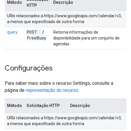
Método
Descrição
HTTP
URIs relacionados a https://www.googleapis.com/calendar/v3,
a menos que especificado de outra forma
POST
/
query
Retorna informações de
free
Busy
disponibilidade para um conjunto de
agendas.
Configurações
Para saber mais sobre o recurso Settings, consulte a
página de
representação do recurso
.
Método
Solicitação HTTP
Descrição
URIs relacionados a https://www.googleapis.com/calendar/v3,
a menos que especificado de outra forma