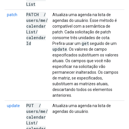
List
PATCH
/
patch
Atualiza uma agenda na lista de
users
/
me
/
agendas do usuário. Esse método é
calendar
compatível com a semântica de
List
/
patch. Cada solicitação de patch
calendar
consome três unidades de cota.
Id
get
Prefira usar um
seguido de um
update
. Os valores de campo
especificados substituem os valores
atuais. Os campos que você não
especificar na solicitação vão
permanecer inalterados. Os campos
de matriz, se especificados,
substituem as matrizes atuais,
descartando todos os elementos
anteriores.
PUT
/
update
Atualiza uma agenda na lista de
users
/
me
/
agendas do usuário.
calendar
List
/
calendar