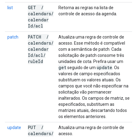
GET
/
list
Retorna as regras na lista de
calendars
/
controle de acesso da agenda.
calendar
Id
/
acl
PATCH
/
patch
Atualiza uma regra de controle de
calendars
/
acesso. Esse método é compatível
calendar
com a semântica de patch. Cada
Id
/
acl
/
solicitação de patch consome três
rule
Id
unidades de cota. Prefira usar um
get
update
seguido de um
. Os
valores de campo especificados
substituem os valores atuais. Os
campos que você não especificar na
solicitação vão permanecer
inalterados. Os campos de matriz, se
especificados, substituem as
matrizes atuais, descartando todos
os elementos anteriores.
PUT
/
update
Atualiza uma regra de controle de
calendars
/
acesso.