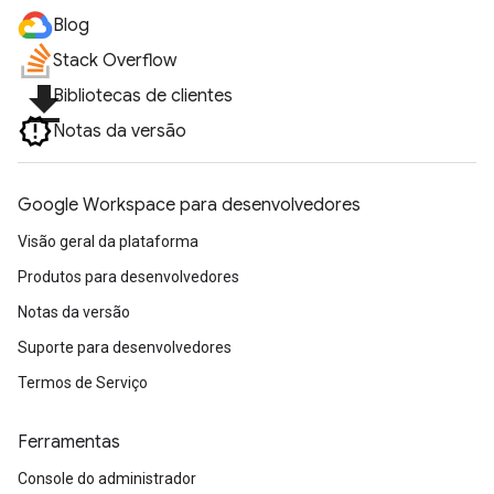
Blog
Stack Overflow
file_download
Bibliotecas de clientes
Notas da versão
Google Workspace para desenvolvedores
Visão geral da plataforma
Produtos para desenvolvedores
Notas da versão
Suporte para desenvolvedores
Termos de Serviço
Ferramentas
Console do administrador