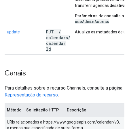
transferir agendas desativada
Parâmetros de consulta obri
useAdminAccess
PUT
/
update
Atualiza os metadados de u
calendars
/
calendar
Id
Canais
Para detalhes sobre o recurso Channels, consulte a página
Representação do recurso
.
Método
Solicitação HTTP
Descrição
URIs relacionados a https://www.googleapis.com/calendar/v3,
a menos que especificado de outra forma