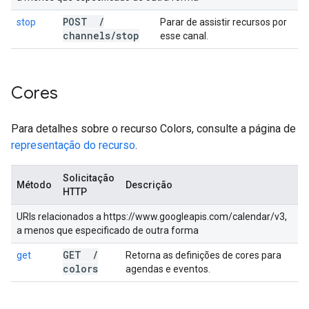
POST
/
stop
Parar de assistir recursos por
channels
/
stop
esse canal.
Cores
Para detalhes sobre o recurso Colors, consulte a página de
representação do recurso
.
Solicitação
Método
Descrição
HTTP
URIs relacionados a https://www.googleapis.com/calendar/v3,
a menos que especificado de outra forma
GET
/
get
Retorna as definições de cores para
colors
agendas e eventos.