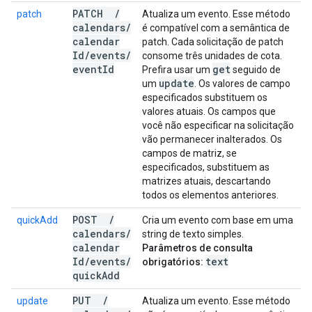
PATCH
/
patch
Atualiza um evento. Esse método
calendars
/
é compatível com a semântica de
calendar
patch. Cada solicitação de patch
Id
/
events
/
consome três unidades de cota.
event
Id
get
Prefira usar um
seguido de
update
um
. Os valores de campo
especificados substituem os
valores atuais. Os campos que
você não especificar na solicitação
vão permanecer inalterados. Os
campos de matriz, se
especificados, substituem as
matrizes atuais, descartando
todos os elementos anteriores.
POST
/
quickAdd
Cria um evento com base em uma
calendars
/
string de texto simples.
calendar
Parâmetros de consulta
Id
/
events
/
text
obrigatórios:
quick
Add
PUT
/
update
Atualiza um evento. Esse método