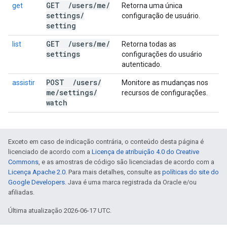
GET
/
users
/
me
/
get
Retorna uma única
settings
/
configuração de usuário.
setting
GET
/
users
/
me
/
list
Retorna todas as
settings
configurações do usuário
autenticado.
POST
/
users
/
assistir
Monitore as mudanças nos
me
/
settings
/
recursos de configurações.
watch
Exceto em caso de indicação contrária, o conteúdo desta página é
licenciado de acordo com a
Licença de atribuição 4.0 do Creative
Commons
, e as amostras de código são licenciadas de acordo com a
Licença Apache 2.0
. Para mais detalhes, consulte as
políticas do site do
Google Developers
. Java é uma marca registrada da Oracle e/ou
afiliadas.
Última atualização 2026-06-17 UTC.