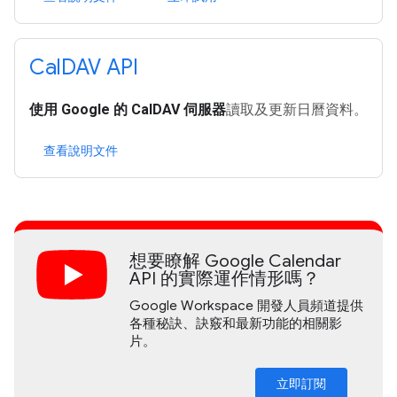
Cal
DAV API
使用 Google 的 CalDAV 伺服器
讀取及更新日曆資料。
查看說明文件
想要瞭解 Google Calendar
API 的實際運作情形嗎？
Google Workspace 開發人員頻道提供
各種秘訣、訣竅和最新功能的相關影
片。
立即訂閱