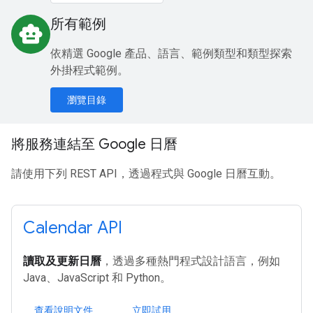
所有範例
smart_toy
依精選 Google 產品、語言、範例類型和類型探索
外掛程式範例。
瀏覽目錄
將服務連結至 Google 日曆
請使用下列 REST API，透過程式與 Google 日曆互動。
Calendar API
讀取及更新日曆
，透過多種熱門程式設計語言，例如
Java、JavaScript 和 Python。
查看說明文件
立即試用