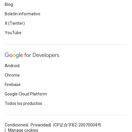
Blog
Boletín informativo
X (Twitter)
YouTube
Android
Chrome
Firebase
Google Cloud Platform
Todos los productos
Condiciones
Privacidad
ICP证合字B2-20070004号
Manage cookies