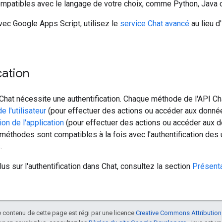
ompatibles avec le langage de votre choix, comme Python, Java 
ec Google Apps Script, utilisez le
service Chat avancé
au lieu d
cation
 Chat nécessite une authentification. Chaque méthode de l'API C
e l'utilisateur
(pour effectuer des actions ou accéder aux donnée
ion de l'application
(pour effectuer des actions ou accéder aux d
méthodes sont compatibles à la fois avec l'authentification des ut
.
lus sur l'authentification dans Chat, consultez la section
Présenta
le contenu de cette page est régi par une licence
Creative Commons Attribution