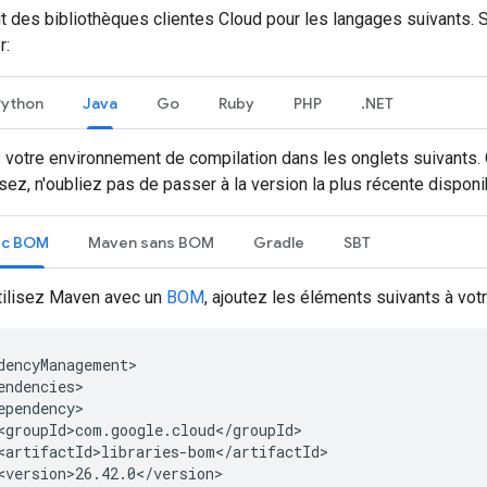
it des bibliothèques clientes Cloud pour les langages suivants. 
r:
Python
Java
Go
Ruby
PHP
.NET
 votre environnement de compilation dans les onglets suivants. Q
ez, n'oubliez pas de passer à la version la plus récente disponi
ec BOM
Maven sans BOM
Gradle
SBT
tilisez Maven avec un
BOM
, ajoutez les éléments suivants à votr