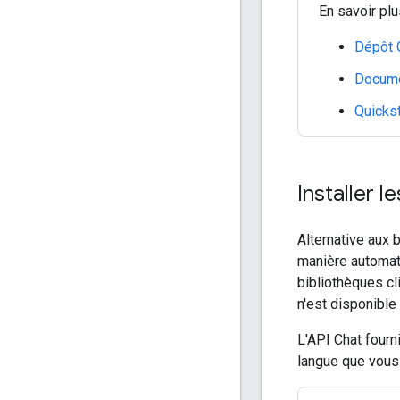
En savoir plu
Dépôt 
Documen
Quickst
Installer 
Alternative aux 
manière automati
bibliothèques cl
n'est disponible 
L'API Chat fourn
langue que vous 