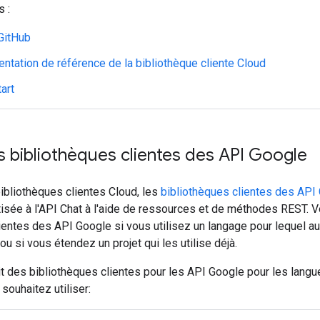
s :
GitHub
tation de référence de la bibliothèque cliente Cloud
art
les bibliothèques clientes des API Google
bibliothèques clientes Cloud, les
bibliothèques clientes des API
sée à l'API Chat à l'aide de ressources et de méthodes REST. Vo
ientes des API Google si vous utilisez un langage pour lequel a
ou si vous étendez un projet qui les utilise déjà.
it des bibliothèques clientes pour les API Google pour les langu
souhaitez utiliser: