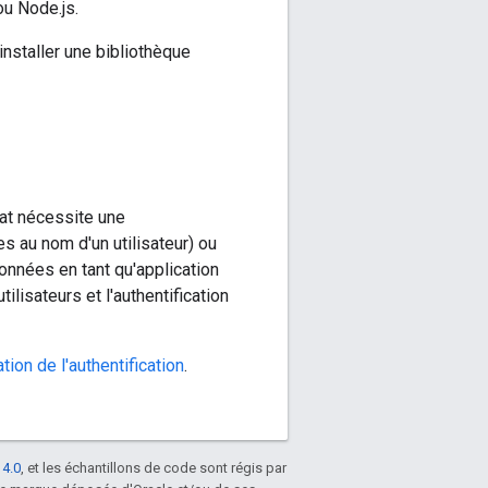
ou Node.js.
'installer une bibliothèque
hat nécessite une
s au nom d'un utilisateur) ou
onnées en tant qu'application
ilisateurs et l'authentification
tion de l'authentification
.
 4.0
, et les échantillons de code sont régis par