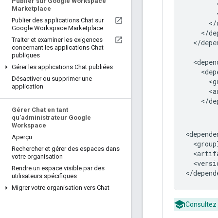
Publier sur Google Workspace
Marketplace
Publier des applications Chat sur
Google Workspace Marketplace
Traiter et examiner les exigences
</depe
concernant les applications Chat
publiques
Gérer les applications Chat publiées
Désactiver ou supprimer une
application
Gérer Chat en tant
qu'administrateur Google
Workspace
Aperçu
Rechercher et gérer des espaces dans
votre organisation
<versi
Rendre un espace visible par des
utilisateurs spécifiques
Migrer votre organisation vers Chat
Consultez 