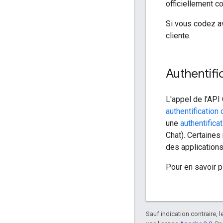
officiellement c
Si vous codez av
cliente.
Authentifi
L'appel de l'API
authentification d
une
authentificat
Chat). Certaines 
des applications
Pour en savoir p
Sauf indication contraire, 