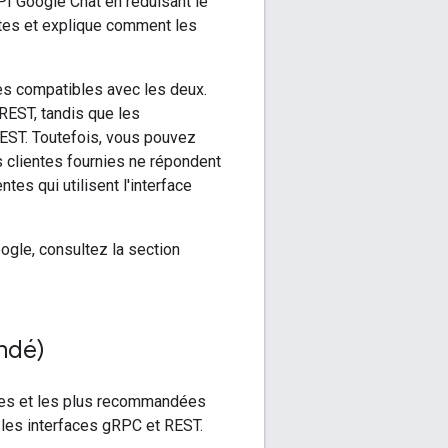
PI Google Chat en réduisant le
ntes et explique comment les
tes compatibles avec les deux.
REST, tandis que les
REST. Toutefois, vous pouvez
s clientes fournies ne répondent
es qui utilisent l'interface
ogle, consultez la section
andé)
ntes et les plus recommandées
 les interfaces gRPC et REST.