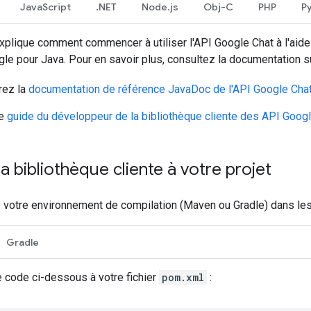
JavaScript
.NET
Node.js
Obj-C
PHP
P
xplique comment commencer à utiliser l'API Google Chat à l'aide 
le pour Java. Pour en savoir plus, consultez la documentation su
rez la
documentation de référence JavaDoc de l'API Google Cha
le
guide du développeur de la bibliothèque cliente des API Goog
la bibliothèque cliente à votre projet
 votre environnement de compilation (Maven ou Gradle) dans les 
Gradle
e code ci-dessous à votre fichier
pom.xml
: