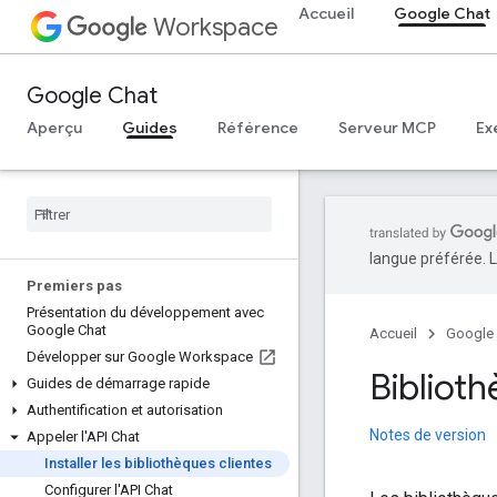
Accueil
Google Chat
Workspace
Google Chat
Aperçu
Guides
Référence
Serveur MCP
Ex
langue préférée. L
Premiers pas
Présentation du développement avec
Google Chat
Accueil
Google
Développer sur Google Workspace
Biblioth
Guides de démarrage rapide
Authentification et autorisation
Notes de version
Appeler l'API Chat
Installer les bibliothèques clientes
Configurer l'API Chat