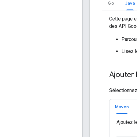
Go
Java
Cette page e
des API Goog
Parcou
Lisez 
Ajouter 
Sélectionnez
Maven
Ajoutez l