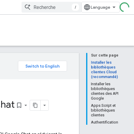
/
Sur cette page
e
Installer les
bibliothèques
clientes Cloud
(recommandé)
Installer les
bibliothèques
clientes des API
Google
Chat
bookmark_border
Apps Script et
bibliothèques
clientes
Authentification