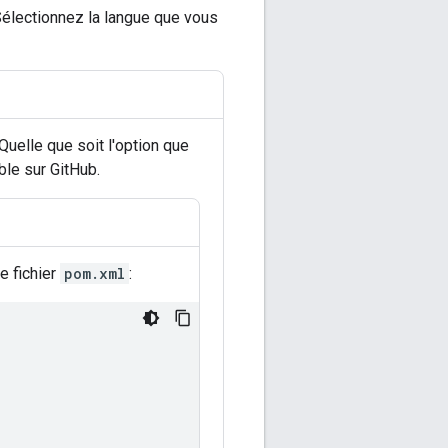
Sélectionnez la langue que vous
uelle que soit l'option que
ble sur GitHub.
e fichier
pom.xml
: