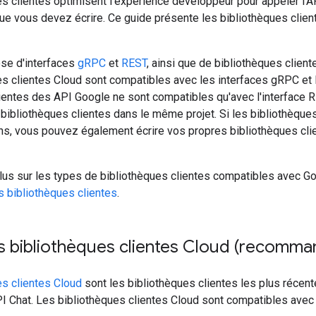
s clientes optimisent l'expérience développeur pour appeler l'A
ue vous devez écrire. Ce guide présente les bibliothèques clie
ose d'interfaces
gRPC
et
REST
, ainsi que de bibliothèques clien
s clientes Cloud sont compatibles avec les interfaces gRPC et 
ientes des API Google ne sont compatibles qu'avec l'interface 
x bibliothèques clientes dans le même projet. Si les bibliothèque
s, vous pouvez également écrire vos propres bibliothèques client
lus sur les types de bibliothèques clientes compatibles avec Go
s bibliothèques clientes
.
les bibliothèques clientes Cloud (recomm
es clientes Cloud
sont les bibliothèques clientes les plus réce
PI Chat. Les bibliothèques clientes Cloud sont compatibles avec