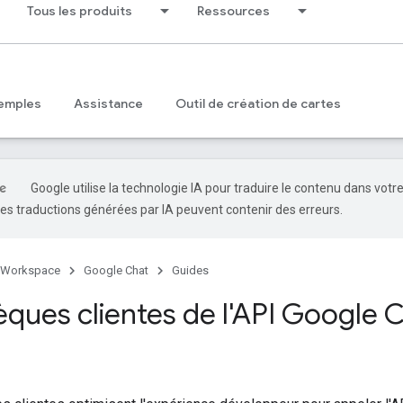
Tous les produits
Ressources
emples
Assistance
Outil de création de cartes
Google utilise la technologie IA pour traduire le contenu dans votr
es traductions générées par IA peuvent contenir des erreurs.
 Workspace
Google Chat
Guides
èques clientes de l'API Google 