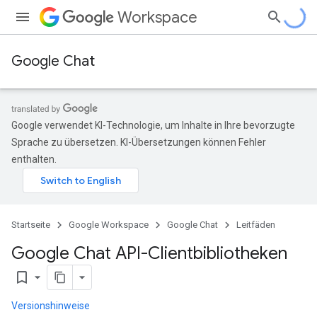
Workspace
Google Chat
Google verwendet KI-Technologie, um Inhalte in Ihre bevorzugte
Sprache zu übersetzen. KI-Übersetzungen können Fehler
enthalten.
Startseite
Google Workspace
Google Chat
Leitfäden
Google Chat API-Clientbibliotheken
bookmark_border
Versionshinweise