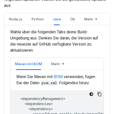
aus:
Node.js
Python
Java
Ok
Mehr
Wähle über die folgenden Tabs deine Build-
Umgebung aus. Denken Sie daran, die Version auf
die neueste auf GitHub verfügbare Version zu
aktualisieren.
Maven mit BOM
Mehr
Wenn Sie Maven mit
BOM
verwenden, fügen
Sie der Datei
pom.xml
Folgendes hinzu: