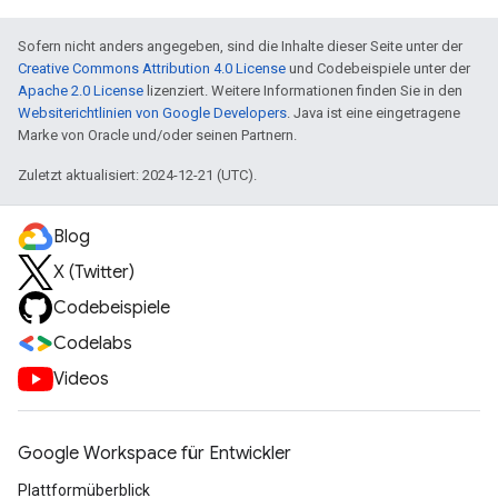
Sofern nicht anders angegeben, sind die Inhalte dieser Seite unter der
Creative Commons Attribution 4.0 License
und Codebeispiele unter der
Apache 2.0 License
lizenziert. Weitere Informationen finden Sie in den
Websiterichtlinien von Google Developers
. Java ist eine eingetragene
Marke von Oracle und/oder seinen Partnern.
Zuletzt aktualisiert: 2024-12-21 (UTC).
Blog
X (Twitter)
Codebeispiele
Codelabs
Videos
Google Workspace für Entwickler
Plattformüberblick