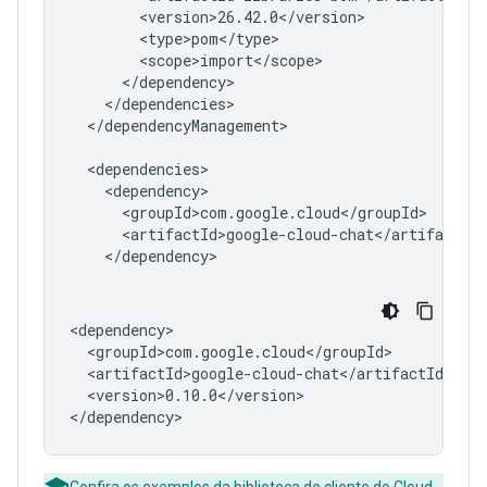
</dependencyManagement>

<version>0.10.0</version>
