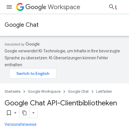
Workspace
Google Chat
Google verwendet KI-Technologie, um Inhalte in Ihre bevorzugte
Sprache zu übersetzen. KI-Übersetzungen können Fehler
enthalten.
Startseite
Google Workspace
Google Chat
Leitfäden
Google Chat API-Clientbibliotheken
bookmark_border
Versionshinweise