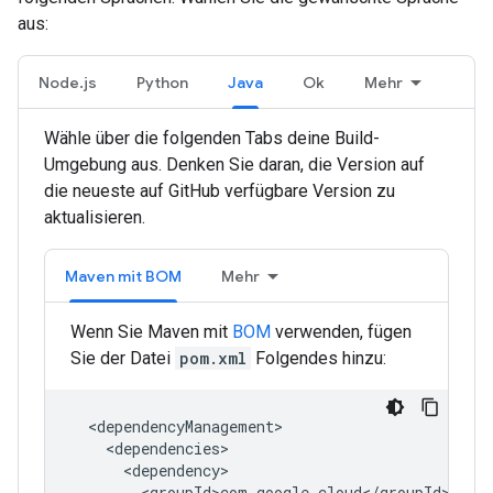
aus:
Node.js
Python
Java
Ok
Mehr
Wähle über die folgenden Tabs deine Build-
Umgebung aus. Denken Sie daran, die Version auf
die neueste auf GitHub verfügbare Version zu
aktualisieren.
Maven mit BOM
Mehr
Wenn Sie Maven mit
BOM
verwenden, fügen
Sie der Datei
pom.xml
Folgendes hinzu: