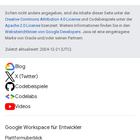
Sofern nicht anders angegeben, sind die Inhalte dieser Seite unter der
Creative Commons Attribution 4.0 License
und Codebeispiele unter der
Apache 2.0 License
lizenziert. Weitere Informationen finden Sie in den
Websiterichtlinien von Google Developers
. Java ist eine eingetragene
Marke von Oracle und/oder seinen Partnern.
Zuletzt aktualisiert: 2024-12-21 (UTC).
Blog
X (Twitter)
Codebeispiele
Codelabs
Videos
Google Workspace für Entwickler
Plattformüberblick