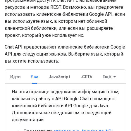
программный доступ к Chat API с использованием
ресурсов и методов REST. Возможно, вы предпочтете
использовать клиентские библиотеки Google API, если
вы используете язык, в котором нет облачной
клиентской библиотеки, или если вы расширяете
проект, который уже использует их.
Chat API предоставляет клиентские библиотеки Google
API для следующих языков. Выберите язык, который
вы хотите использовать:
Идти
Ява
JavaScript
.СЕТЬ
Ещё
На этой странице содержится информация о том,
как начать работу с API Google Chat с помощью
клиентской библиотеки API Google для Java.
Дополнительные сведения см. в следующей
документации: