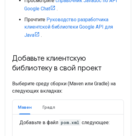
Просмотрите
справочник Javadoc по API
Google Chat
.
Прочтите
Руководство разработчика
клиентской библиотеки Google API для
Java
.
Добавьте клиентскую
библиотеку в свой проект
Выберите среду сборки (Maven или Gradle) на
следующих вкладках:
Мавен
Градл
Добавьте в файл
pom.xml
следующее: