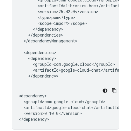
</dependencyManagement>

<version>0.10.0</version>
