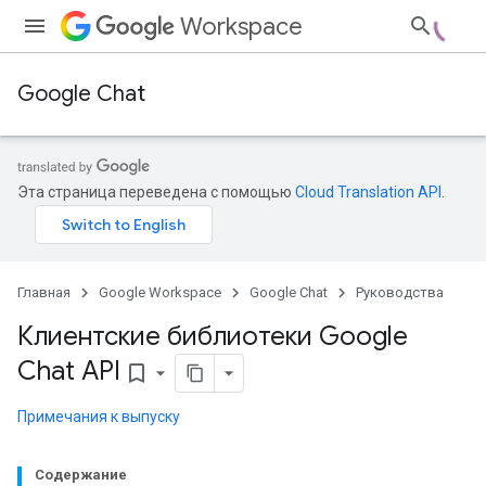
Workspace
Google Chat
Эта страница переведена с помощью
Cloud Translation API
.
Главная
Google Workspace
Google Chat
Руководства
Клиентские библиотеки Google
Chat API
bookmark_border
Примечания к выпуску
Содержание