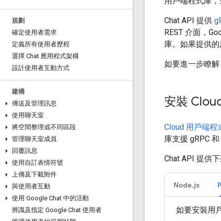
用戶端程式庫，
Chat API 提供
g
規劃
REST 介面，
確定使用者需求
庫。如果提供的用
定義所有使用者歷程
選擇 Chat 應用程式架構
如要進一步瞭解 
設計使用者互動方式
建構
安裝 Clo
傳送及管理訊息
使用聊天室
Cloud 用戶端
將空間整理成不同區段
庫支援 gRPC 和
管理聊天室成員
回覆訊息
Chat API 
使用自訂表情符號
上傳及下載附件
Node.js
與使用者互動
使用 Google Chat 中的活動
如要安裝用
辨識及指定 Google Chat 使用者