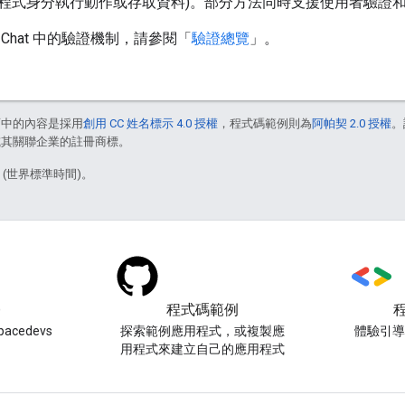
t 應用程式身分執行動作或存取資料)。部分方法同時支援使用者驗證
Chat 中的驗證機制，請參閱「
驗證總覽
」。
面中的內容是採用
創用 CC 姓名標示 4.0 授權
，程式碼範例則為
阿帕契 2.0 授權
。
e 和/或其關聯企業的註冊商標。
8 (世界標準時間)。
)
程式碼範例
acedevs
探索範例應用程式，或複製應
體驗引
用程式來建立自己的應用程式