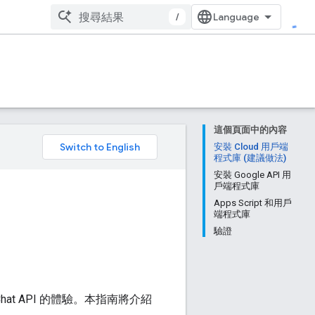
/
這個頁面中的內容
。
安裝 Cloud 用戶端
程式庫 (建議做法)
安裝 Google API 用
戶端程式庫
Apps Script 和用戶
端程式庫
驗證
at API 的體驗。本指南將介紹