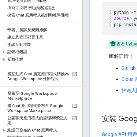
管理使用者的可用狀態
撰寫可採取行動的錯誤訊息
python
-m
探索 Chat 應用程式範例和教學課程
source
<y
pip
insta
部署、測試及疑難排解
建立及管理部署作業
查看
Pyth
測試互動功能
記錄檔錯誤
瞭解詳情：
疑難排解
GitHu
將互動式 Chat 擴充應用程式轉換為
Clou
Google Workspace 外掛程式
快速入
發布至 Google Workspace
Marketplace
將 Chat 應用程式發布至 Google
Workspace Marketplace
安裝 Goog
公開聊天應用程式的處理和審查規
定
維護已發布的 Chat 應用程式
Google API