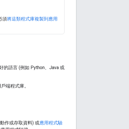
必須
將這類程式庫複製到應用
的語言 (例如 Python、Java 或
用戶端程式庫。
動作或存取資料) 或
應用程式驗