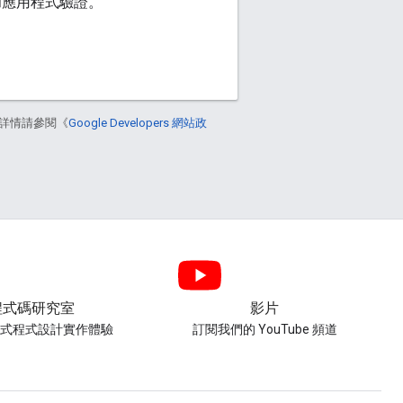
和應用程式驗證。
詳情請參閱《
Google Developers 網站政
程式碼研究室
影片
導式程式設計實作體驗
訂閱我們的 YouTube 頻道