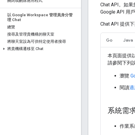
關閉或刪除應用程式
Chat API
Google API
以 Google Workspace 管理員身分管
理 Chat
Chat API 
總覽
搜尋及管理貴機構的聊天室
Go
Java
將聊天室設為可供特定使用者搜尋
將貴機構遷移至 Chat
本頁面提供以適用
請參閱下列
瀏覽
G
閱讀
適
系統需
作業系