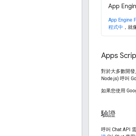
App Engi
App Engin
程式中
，就
Apps Sc
對於大多數開發
Node.js) 呼叫 Go
如果您使用 Goog
驗證
呼叫 Chat AP