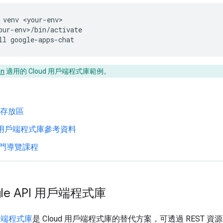
venv
<your-env>
our-env>/bin/activate
ll
google-apps-chat
on
適用的 Cloud 用戶端程式庫範例。
b 存放區
d 用戶端程式庫參考資料
門導覽課程
le API 用戶端程式庫
 用戶端程式庫
是 Cloud 用戶端程式庫的替代方案，可透過 REST