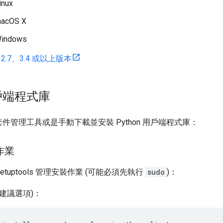
inux
acOS X
indows
n 2.7、3.4 或以上版本
戶端程式庫
件管理工具或是手動下載並安裝 Python 用戶端程式庫：
作業
 setuptools 管理安裝作業 (可能必須先執行
sudo
)：
(建議選項)：