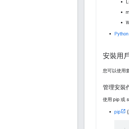
L
m
W
Pytho
安裝用
您可以使用套
管理安裝
使用 pip 或
pip