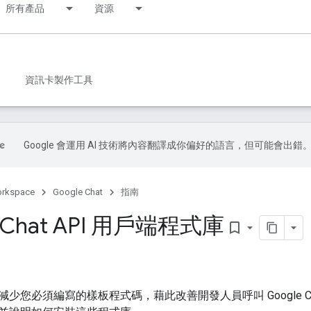
所有產品
資源
資訊卡製作工具
Google 會運用 AI 技術將內容翻譯成你偏好的語言，但可能會出錯
orkspace
Google Chat
指南
e Chat API 用戶端程式庫
bookmark_border
少您必須編寫的樣板程式碼，藉此改善開發人員呼叫 Google Ch