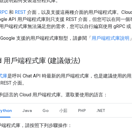
並說明如何安裝這些程式庫。
RPC
和
REST
介面，以及支援這兩種介面的用戶端程式庫。Cloud 
Google API 用戶端程式庫則只支援 REST 介面，但您可以在
戶端程式庫無法滿足您的需求，您可以自行編寫使用 gRPC 或 
Google 支援的用戶端程式庫類型，請參閱「
用戶端程式庫說明
ud 用戶端程式庫 (建議做法)
程式庫
是呼叫 Chat API 時最新的用戶端程式庫，也是建議使用的用
 REST 介面。
提供下列語言的 Cloud 用戶端程式庫。選取要使用的語言：
Python
Java
Go
小茹
PHP
.NET
戶端程式庫，請按照下列步驟操作：