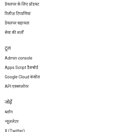
डेवलपर के लिए प्रॉडक्ट
रिलीज़ टिप्पणियां
डेवलपर सहायता
सेवा की शर्तों
टूल
Admin console
Apps Script डैशबोर्ड
Google Cloud कंसोल
API एक्सप्लोरर
जोड़ें
ब्लॉग
न्यूज़लेटर
X (Twitter)