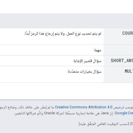
COUR
لم يتم تحديد نوع العمل. ولا يتم إرجاع هذا الرمز أبدًا.
مهمة
SHORT
_
AN
سؤال قصير الإجابة
MUL
سؤال بخيارات متعدّدة
بموجب
ترخيص Creative Commons Attribution 4.0‏
ما لم يُنصّ على خلاف ذلك، ونماذج الر
. إنّ Java هي علامة تجارية مسجَّلة لشركة Oracle و/أو شركائها التابعين.