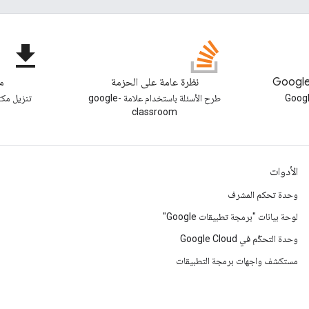
file_download
نظرة عامة على الحزمة
مك
اع على مدونة Google
طرح الأسئلة باستخدام علامة google-
تنزيل مكت
classroom
الأدوات
وحدة تحكم المشرف
لوحة بيانات "برمجة تطبيقات Google"
وحدة التحكّم في Google Cloud
مستكشف واجهات برمجة التطبيقات