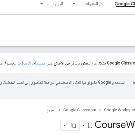
Google C
كل المنتجات
الموارد
مستندات الإضافات
للحصول على
تستخدم Google تكنولوجيا الذكاء الاصطناعي لترجمة المحتوى إلى لغتك المفضّل
Google Workspa
Google Classroom
المرجع
Course
W
bookmark_border