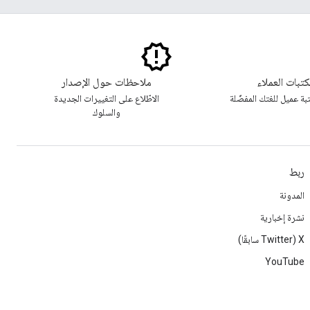
تبات العملاء
ملاحظات حول الإصدار
بة عميل للغتك المفضّلة
الاطّلاع على التغييرات الجديدة
والسلوك
ربط
المدونة
نشرة إخبارية
‫X ‏(Twitter سابقًا)
YouTube