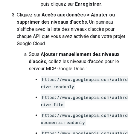
puis cliquez sur
Enregistrer
.
Cliquez sur
Accès aux données
>
Ajouter ou
supprimer des niveaux d'accès
. Un panneau
s'affiche avec la liste des niveaux d'accès pour
chaque API que vous avez activée dans votre projet
Google Cloud.
Sous
Ajouter manuellement des niveaux
d'accès
, collez les niveaux d'accès pour le
serveur MCP Google Docs :
https://www.googleapis.com/auth/d
rive.readonly
https://www.googleapis.com/auth/d
rive.file
https://www.googleapis.com/auth/d
ocuments.readonly
https://www.googleapis.com/auth/d