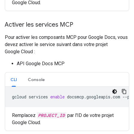
Google Cloud.
Activer les services MCP
Pour activer les composants MCP pour Google Docs, vous
devez activer le service suivant dans votre projet
Google Cloud :
API Google Docs MCP
CLI
Console
gcloud
services
enable
docsmcp.googleapis.com
--pr
Remplacez
PROJECT_ID
par l'ID de votre projet
Google Cloud.