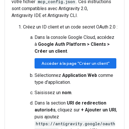
votre fichier
mcp_config.json
. Ces instructions
sont compatibles avec Antigravity 2.0,
Antigravity IDE et Antigravity CLI.
Créez un ID client et un code secret OAuth 2.0 :
Dans la console Google Cloud, accédez
à
Google Auth Platform
>
Clients
>
Créer un client
.
Accéder à la page "Créer un client"
Sélectionnez
Application Web
comme
type d'application.
Saisissez un
nom
.
Dans la section
URI de redirection
autorisés
, cliquez sur
+ Ajouter un URI
,
puis ajoutez
https://antigravity.google/oauth