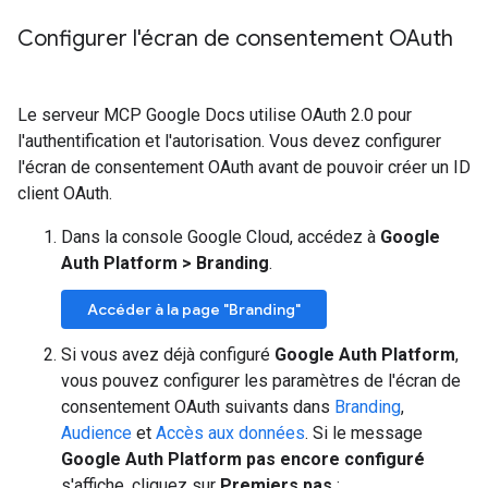
Configurer l'écran de consentement OAuth
Le serveur MCP Google Docs utilise OAuth 2.0 pour
l'authentification et l'autorisation. Vous devez configurer
l'écran de consentement OAuth avant de pouvoir créer un ID
client OAuth.
Dans la console Google Cloud, accédez à
Google
Auth Platform
>
Branding
.
Accéder à la page "Branding"
Si vous avez déjà configuré
Google Auth Platform
,
vous pouvez configurer les paramètres de l'écran de
consentement OAuth suivants dans
Branding
,
Audience
et
Accès aux données
. Si le message
Google Auth Platform pas encore configuré
s'affiche, cliquez sur
Premiers pas
: