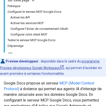
Sur cette page
Prérequis
Configurer le serveur MCP Google Docs
Activer les API
Activer les services MCP
Configurer l'écran de consentement OAuth
Configurer votre client MCP
Tester le serveur MCP Google Docs
Dépannage
Preview développeur
: disponible dans le cadre du
programme
Preview développeur Google Workspace
, qui permet d'accéder en
avant-première à certaines fonctionnalités.
Google Docs propose un serveur
MCP (Model Context
Protocol)
à distance qui permet aux agents IA d'interagir de
manière sécurisée avec les données Google Docs. En
configurant le serveur MCP Google Docs, vous permettez
aux applications d'IA telles que Google Antigravity et