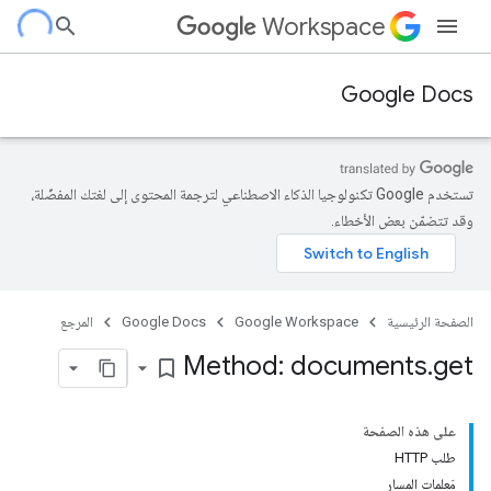
Workspace
Google Docs
تستخدم Google تكنولوجيا الذكاء الاصطناعي لترجمة المحتوى إلى لغتك المفضّلة،
وقد تتضمّن بعض الأخطاء.
الصفحة الرئيسية
Google Workspace
Google Docs
المرجع
Method: documents
.
get
bookmark_border
على هذه الصفحة
طلب HTTP
مَعلمات المسار