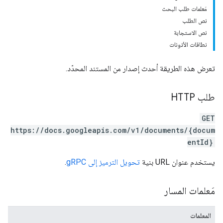
مَعلمات طلب البحث
نص الطلب
نص الاستجابة
نطاقات الأذونات
تعرض هذه الطريقة أحدث إصدار من المستند المحدّد.
طلب HTTP
GET
https://docs.googleapis.com/v1/documents/{docum
entId}
يستخدم عنوان URL بنية
تحويل الترميز إلى gRPC
.
مَعلمات المسار
المعلمات