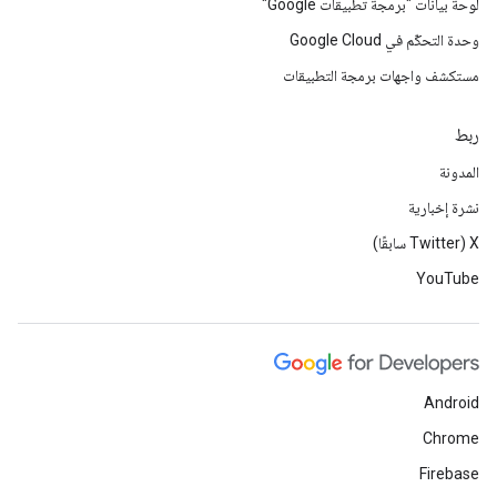
لوحة بيانات "برمجة تطبيقات Google"
وحدة التحكّم في Google Cloud
مستكشف واجهات برمجة التطبيقات
ربط
المدونة
نشرة إخبارية
‫X ‏(Twitter سابقًا)
YouTube
Android
Chrome
Firebase