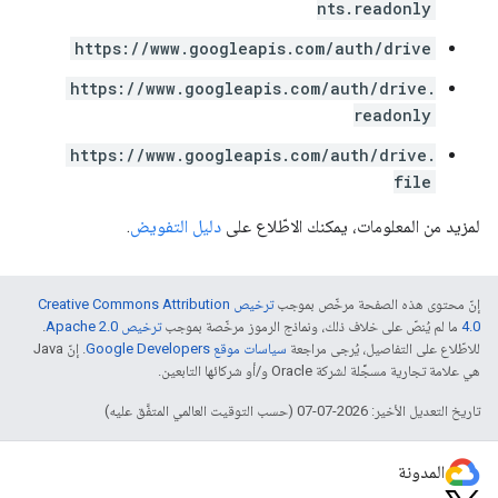
nts.readonly
https://www.googleapis.com/auth/drive
https://www.googleapis.com/auth/drive.
readonly
https://www.googleapis.com/auth/drive.
file
لمزيد من المعلومات، يمكنك الاطّلاع على
دليل التفويض
.
إنّ محتوى هذه الصفحة مرخّص بموجب
ترخيص Creative Commons Attribution
4.0‏
ما لم يُنصّ على خلاف ذلك، ونماذج الرموز مرخّصة بموجب
ترخيص Apache 2.0‏
.
للاطّلاع على التفاصيل، يُرجى مراجعة
سياسات موقع Google Developers‏
. إنّ Java
هي علامة تجارية مسجَّلة لشركة Oracle و/أو شركائها التابعين.
تاريخ التعديل الأخير: 2026-07-07 (حسب التوقيت العالمي المتفَّق عليه)
المدونة