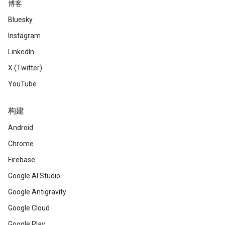
博客
Bluesky
Instagram
LinkedIn
X (Twitter)
YouTube
构建
Android
Chrome
Firebase
Google AI Studio
Google Antigravity
Google Cloud
Google Play