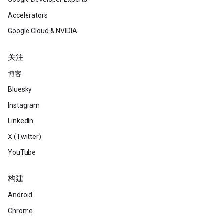
Accelerators
Google Cloud & NVIDIA
关注
博客
Bluesky
Instagram
LinkedIn
X (Twitter)
YouTube
构建
Android
Chrome