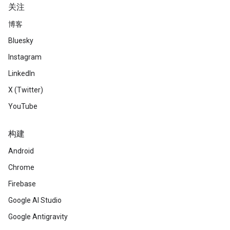
关注
博客
Bluesky
Instagram
LinkedIn
X (Twitter)
YouTube
构建
Android
Chrome
Firebase
Google AI Studio
Google Antigravity