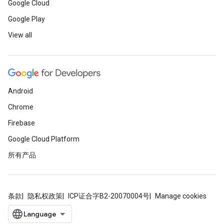
Google Cloud
Google Play
View all
Android
Chrome
Firebase
Google Cloud Platform
所有产品
条款
隐私权政策
ICP证合字B2-20070004号
Manage cookies