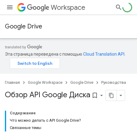
Workspace
Google Drive
Эта страница переведена с помощью
Cloud Translation API
.
Главная
Google Workspace
Google Drive
Руководства
Обзор API Google Диска
bookmark_border
Содержание
Что можно делать с API Google Drive?
Связанные темы