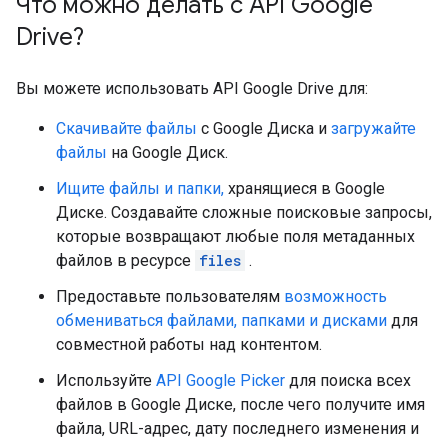
Что можно делать с API Google
Drive?
Вы можете использовать API Google Drive для:
Скачивайте файлы
с Google Диска и
загружайте
файлы
на Google Диск.
Ищите файлы и папки,
хранящиеся в Google
Диске. Создавайте сложные поисковые запросы,
которые возвращают любые поля метаданных
файлов в ресурсе
files
.
Предоставьте пользователям
возможность
обмениваться файлами, папками и дисками
для
совместной работы над контентом.
Используйте
API Google Picker
для поиска всех
файлов в Google Диске, после чего получите имя
файла, URL-адрес, дату последнего изменения и