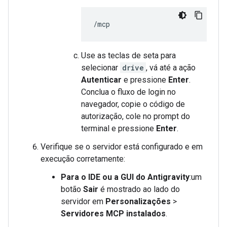
Use as teclas de seta para
selecionar
drive
, vá até a ação
Autenticar
e pressione
Enter
.
Conclua o fluxo de login no
navegador, copie o código de
autorização, cole no prompt do
terminal e pressione
Enter
.
Verifique se o servidor está configurado e em
execução corretamente:
Para o IDE ou a GUI do Antigravity
:um
botão
Sair
é mostrado ao lado do
servidor em
Personalizações
>
Servidores MCP instalados
.