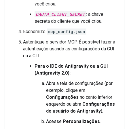
você criou.
OAUTH_CLIENT_SECRET
: a chave
secreta do cliente que você criou.
Economize
mcp_config.json
.
Autentique o servidor MCP. É possível fazer a
autenticação usando as configurações da GUI
ou a CLI:
Para o IDE do Antigravity ou a GUI
(Antigravity 2.0):
Abra a tela de configurações (por
exemplo, clique em
Configurações
no canto inferior
esquerdo ou abra
Configurações
do usuário do Antigravity
).
Acesse
Personalizações
.