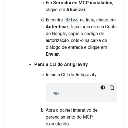
Em
Servidores MCP instalados
,
clique em
Atualizar
.
Encontre
drive
na lista, clique em
Autenticar
, faça login na sua Conta
do Google, copie o código de
autorização, cole-o na caixa de
diálogo de entrada e clique em
Enviar
.
Para a CLI do Antigravity
:
Inicie a CLI do Antigravity:
Abra o painel interativo de
gerenciamento do MCP
executando: