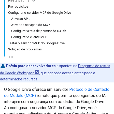
Nesta página
Pré-requisitos
Configurar o servidor MCP do Google Drive
Ative as APIs
Ativar os serviços do MCP
Configurar a tela de permissão OAuth
Configurar o cliente MCP
Testar o servidor MCP do Google Drive
Solução de problemas
Prévia para desenvolvedores
:disponível no
Programa de testes
do Google Workspace
, que concede acesso antecipado a
determinados recursos.
O Google Drive oferece um servidor
Protocolo de Contexto
de Modelo (MCP)
remoto que permite que agentes de IA
interajam com segurança com os dados do Google Drive.
Ao configurar o servidor MCP do Google Drive, você
permite que aplicativos de IA, como o Google Antigravity e