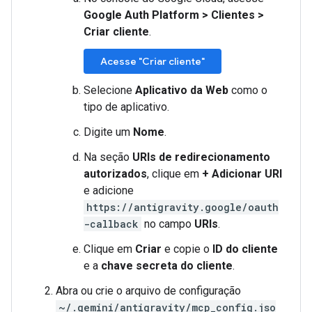
Google Auth Platform
>
Clientes
>
Criar cliente
.
Acesse "Criar cliente"
Selecione
Aplicativo da Web
como o
tipo de aplicativo.
Digite um
Nome
.
Na seção
URIs de redirecionamento
autorizados
, clique em
+ Adicionar URI
e adicione
https://antigravity.google/oauth
-callback
no campo
URIs
.
Clique em
Criar
e copie o
ID do cliente
e a
chave secreta do cliente
.
Abra ou crie o arquivo de configuração
~/.gemini/antigravity/mcp_config.jso