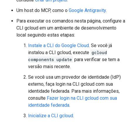
Um host do MCP, como o
Google Antigravity
.
Para executar os comandos nesta página, configure a
CLI gcloud em um ambiente de desenvolvimento
local seguindo estas etapas:
Instale a CLI do Google Cloud
. Se você já
instalou a CLI gcloud, execute
gcloud
components update
para verificar se tem a
versão mais recente.
Se você usa um provedor de identidade (IdP)
externo, faça login na CLI gcloud com sua
identidade federada. Para mais informações,
consulte
Fazer login na CLI gcloud com sua
identidade federada
.
Inicialize a CLI gcloud
.