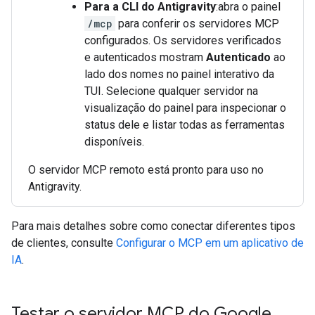
Para a CLI do Antigravity
:abra o painel
/mcp
para conferir os servidores MCP
configurados. Os servidores verificados
e autenticados mostram
Autenticado
ao
lado dos nomes no painel interativo da
TUI. Selecione qualquer servidor na
visualização do painel para inspecionar o
status dele e listar todas as ferramentas
disponíveis.
O servidor MCP remoto está pronto para uso no
Antigravity.
Para mais detalhes sobre como conectar diferentes tipos
de clientes, consulte
Configurar o MCP em um aplicativo de
IA
.
Testar o servidor MCP do Google