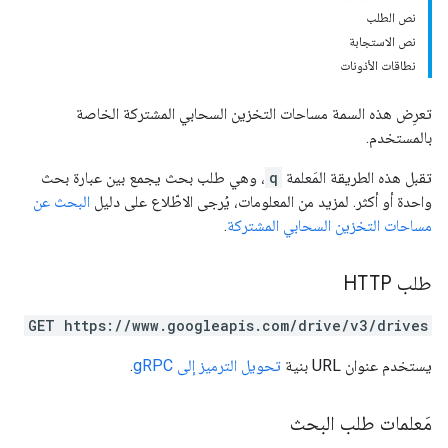
نص الطلب
نص الاستجابة
نطاقات الأذونات
تعرِض هذه السمة مساحات التخزين السحابي المشتركة الخاصة
بالمستخدم.
تقبل هذه الطريقة المَعلمة
q
، وهي طلب بحث يجمع بين عبارة بحث
واحدة أو أكثر. لمزيد من المعلومات، يُرجى الاطّلاع على دليل
البحث عن
مساحات التخزين السحابي المشتركة
.
طلب HTTP
GET https://www.googleapis.com/drive/v3/drives
يستخدم عنوان URL بنية
تحويل الترميز إلى gRPC
.
مَعلمات طلب البحث