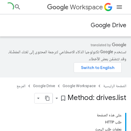
Workspace
Google Drive
تستخدم Google تكنولوجيا الذكاء الاصطناعي لترجمة المحتوى إلى لغتك المفضّلة،
وقد تتضمّن بعض الأخطاء.
الصفحة الرئيسية
Google Workspace
Google Drive
المرجع
Method: drives
.
list
bookmark_border
على هذه الصفحة
طلب HTTP
مَعلمات طلب البحث