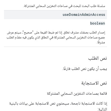
سلسلة طلب البحث للبحث في مساحات التخزين السحابي المشتركة.
use
Domain
Admin
Access
boolean
إصدار الطلب بصفتك مشرف نطاق. إذا تم ضبط القيمة على "صحيح"، سيتم عرض
جميع مساحات التخزين السحابي المشتركة في النطاق الذي يكون فيه مقدّم الطلب
مشرفًا.
نص الطلب
يجب أن يكون نص الطلب فارغًا.
نص الاستجابة
قائمة بمساحات التخزين السحابي المشتركة
إذا كانت الاستجابة ناجحة، سيحتوي نص الاستجابة على بيانات بالبنية
التالية: