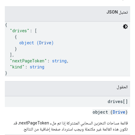
تمثيل JSON
{
"drives"
: 
[
{
object (
Drive
)
}
]
,
"nextPageToken"
: 
string
,
"kind"
: 
string
}
الحقول
drives[]
object (
Drive
)
قائمة مساحات التخزين السحابي المشتركة إذا تم ملء nextPageToken، قد
تكون هذه القائمة غير مكتملة ويجب استرداد صفحة إضافية من النتائج.