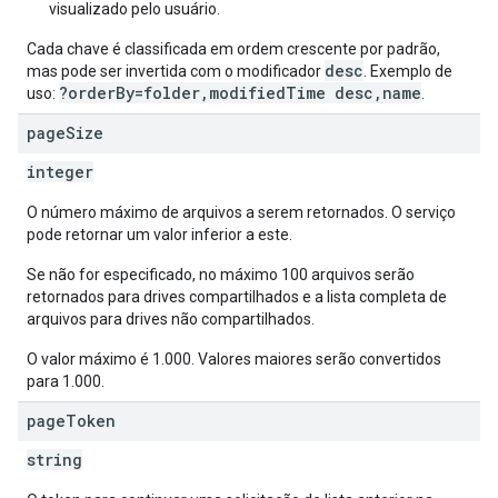
visualizado pelo usuário.
Cada chave é classificada em ordem crescente por padrão,
desc
mas pode ser invertida com o modificador
. Exemplo de
?orderBy=folder,modifiedTime desc,name
uso:
.
page
Size
integer
O número máximo de arquivos a serem retornados. O serviço
pode retornar um valor inferior a este.
Se não for especificado, no máximo 100 arquivos serão
retornados para drives compartilhados e a lista completa de
arquivos para drives não compartilhados.
O valor máximo é 1.000. Valores maiores serão convertidos
para 1.000.
page
Token
string