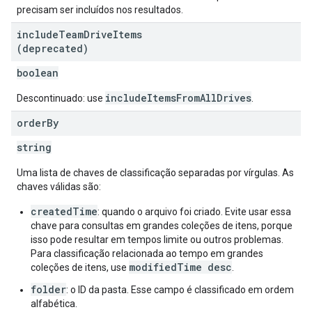
precisam ser incluídos nos resultados.
include
Team
Drive
Items
(deprecated)
boolean
includeItemsFromAllDrives
Descontinuado: use
.
order
By
string
Uma lista de chaves de classificação separadas por vírgulas. As
chaves válidas são:
createdTime
: quando o arquivo foi criado. Evite usar essa
chave para consultas em grandes coleções de itens, porque
isso pode resultar em tempos limite ou outros problemas.
Para classificação relacionada ao tempo em grandes
modifiedTime desc
coleções de itens, use
.
folder
: o ID da pasta. Esse campo é classificado em ordem
alfabética.