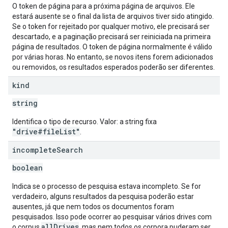
O token de página para a próxima página de arquivos. Ele
estará ausente se o final da lista de arquivos tiver sido atingido.
Se o token for rejeitado por qualquer motivo, ele precisará ser
descartado, e a paginação precisará ser reiniciada na primeira
página de resultados. O token de página normalmente é válido
por várias horas. No entanto, se novos itens forem adicionados
ou removidos, os resultados esperados poderão ser diferentes.
kind
string
Identifica o tipo de recurso. Valor: a string fixa
"drive#fileList"
.
incomplete
Search
boolean
Indica se o processo de pesquisa estava incompleto. Se for
verdadeiro, alguns resultados da pesquisa poderão estar
ausentes, já que nem todos os documentos foram
pesquisados. Isso pode ocorrer ao pesquisar vários drives com
allDrives
o corpus
, mas nem todos os corpora puderam ser