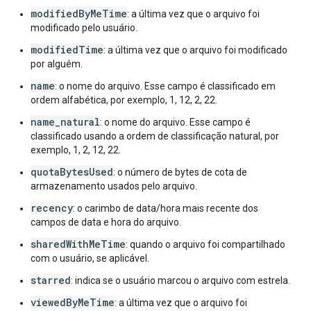
modifiedByMeTime
: a última vez que o arquivo foi
modificado pelo usuário.
modifiedTime
: a última vez que o arquivo foi modificado
por alguém.
name
: o nome do arquivo. Esse campo é classificado em
ordem alfabética, por exemplo, 1, 12, 2, 22.
name_natural
: o nome do arquivo. Esse campo é
classificado usando a ordem de classificação natural, por
exemplo, 1, 2, 12, 22.
quotaBytesUsed
: o número de bytes de cota de
armazenamento usados pelo arquivo.
recency
: o carimbo de data/hora mais recente dos
campos de data e hora do arquivo.
sharedWithMeTime
: quando o arquivo foi compartilhado
com o usuário, se aplicável.
starred
: indica se o usuário marcou o arquivo com estrela.
viewedByMeTime
: a última vez que o arquivo foi