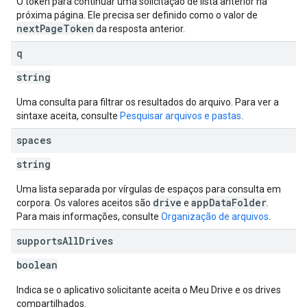
O token para continuar uma solicitação de lista anterior na
próxima página. Ele precisa ser definido como o valor de
nextPageToken
da resposta anterior.
q
string
Uma consulta para filtrar os resultados do arquivo. Para ver a
sintaxe aceita, consulte
Pesquisar arquivos e pastas
.
spaces
string
Uma lista separada por vírgulas de espaços para consulta em
drive
appDataFolder
corpora. Os valores aceitos são
e
.
Para mais informações, consulte
Organização de arquivos
.
supports
All
Drives
boolean
Indica se o aplicativo solicitante aceita o Meu Drive e os drives
compartilhados.