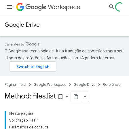
Workspace
Google Drive
O Google usa tecnologia de IA na tradução de conteúdos para seu
idioma de preferência. As traduções com IA podem ter erros.
Página inicial
Google Workspace
Google Drive
Referência
Method: files
.
list
bookmark_border
Nesta página
Solicitação HTTP
Parâmetros de consulta