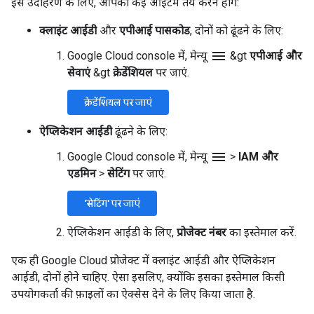
इस उदाहरण के लिए, आपको कई आइटम तय करने होंगे:
क्लाइंट आईडी
और
एपीआई पासकोड
, दोनों को ढूंढने के लिए:
menu
Google Cloud console में, मेन्यू
&gt
एपीआई और
सेवाएं
&gt
क्रेडेंशियल
पर जाएं.
क्रेडेंशियल पर जाएं
ऐप्लिकेशन आईडी
ढूंढने के लिए:
menu
Google Cloud console में, मेन्यू
>
IAM और
एडमिन
>
सेटिंग
पर जाएं.
'सेटिंग' पर जाएं
ऐप्लिकेशन आईडी के लिए,
प्रोजेक्ट नंबर
का इस्तेमाल करें.
एक ही Google Cloud प्रोजेक्ट में क्लाइंट आईडी और ऐप्लिकेशन
आईडी, दोनों होने चाहिए. ऐसा इसलिए, क्योंकि इसका इस्तेमाल किसी
उपयोगकर्ता की फ़ाइलों का ऐक्सेस देने के लिए किया जाता है.