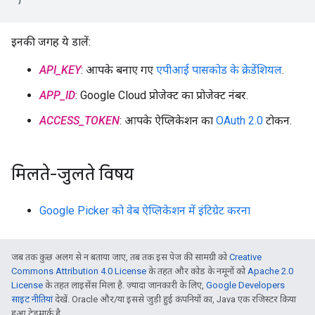
इनकी जगह ये डालें:
API_KEY
: आपके बनाए गए
एपीआई पासकोड के क्रेडेंशियल
.
APP_ID
: Google Cloud प्रोजेक्ट का प्रोजेक्ट नंबर.
ACCESS_TOKEN
: आपके ऐप्लिकेशन का
OAuth 2.0
टोकन.
मिलते-जुलते विषय
Google Picker को वेब ऐप्लिकेशन में इंटिग्रेट करना
जब तक कुछ अलग से न बताया जाए, तब तक इस पेज की सामग्री को
Creative
Commons Attribution 4.0 License
के तहत और कोड के नमूनों को
Apache 2.0
License
के तहत लाइसेंस मिला है. ज़्यादा जानकारी के लिए,
Google Developers
साइट नीतियां
देखें. Oracle और/या इससे जुड़ी हुई कंपनियों का, Java एक रजिस्टर किया
हुआ ट्रेडमार्क है.