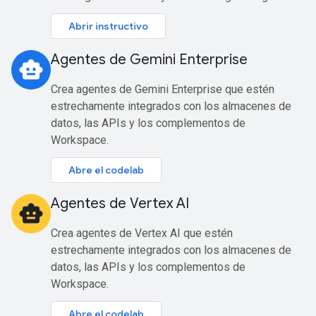
Abrir instructivo
Agentes de Gemini Enterprise
smart_toy
Crea agentes de Gemini Enterprise que estén
estrechamente integrados con los almacenes de
datos, las APIs y los complementos de
Workspace.
Abre el codelab
Agentes de Vertex AI
smart_toy
Crea agentes de Vertex AI que estén
estrechamente integrados con los almacenes de
datos, las APIs y los complementos de
Workspace.
Abre el codelab