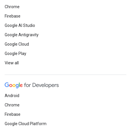
Chrome
Firebase
Google AI Studio
Google Antigravity
Google Cloud
Google Play
View all
Android
Chrome
Firebase
Google Cloud Platform