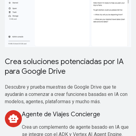
Crea soluciones potenciadas por IA
para Google Drive
Descubre y prueba muestras de Google Drive que te
ayudarán a comenzar a crear funciones basadas en IA con
modelos, agentes, plataformas y mucho más.
Agente de Viajes Concierge
smart_toy
Crea un complemento de agente basado en IA que
se integre con el ADK y Vertex AI Agent Engine.