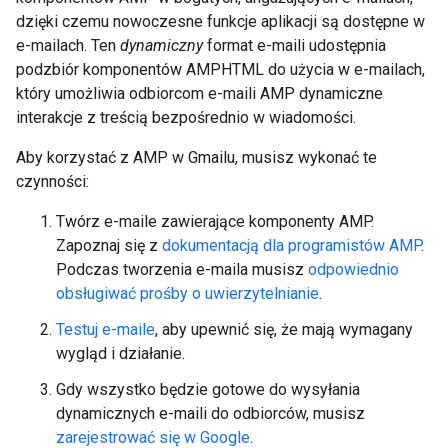
dzięki czemu nowoczesne funkcje aplikacji są dostępne w
e-mailach. Ten
dynamiczny
format e-maili udostępnia
podzbiór komponentów AMPHTML do użycia w e-mailach,
który umożliwia odbiorcom e-maili AMP dynamiczne
interakcje z treścią bezpośrednio w wiadomości.
Aby korzystać z AMP w Gmailu, musisz wykonać te
czynności:
Twórz e-maile zawierające komponenty AMP.
Zapoznaj się z
dokumentacją dla programistów AMP
.
Podczas tworzenia e-maila musisz
odpowiednio
obsługiwać prośby o uwierzytelnianie
.
Testuj e-maile
, aby upewnić się, że mają wymagany
wygląd i działanie.
Gdy wszystko będzie gotowe do wysyłania
dynamicznych e-maili do odbiorców, musisz
zarejestrować się w Google
.