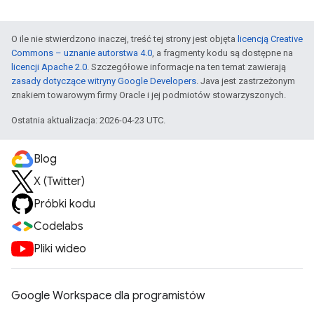
O ile nie stwierdzono inaczej, treść tej strony jest objęta
licencją Creative
Commons – uznanie autorstwa 4.0
, a fragmenty kodu są dostępne na
licencji Apache 2.0
. Szczegółowe informacje na ten temat zawierają
zasady dotyczące witryny Google Developers
. Java jest zastrzeżonym
znakiem towarowym firmy Oracle i jej podmiotów stowarzyszonych.
Ostatnia aktualizacja: 2026-04-23 UTC.
Blog
X (Twitter)
Próbki kodu
Codelabs
Pliki wideo
Google Workspace dla programistów