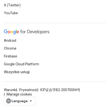
X (Twitter)
YouTube
Android
Chrome
Firebase
Google Cloud Platform
Wszystkie usługi
Warunki
Prywatność
ICP证合字B2-20070004号
Manage cookies