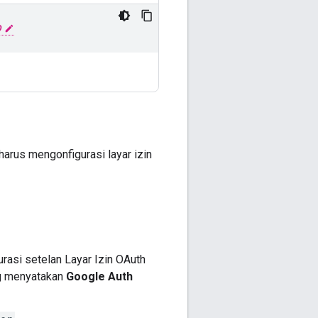
D
arus mengonfigurasi layar izin
rasi setelan Layar Izin OAuth
ng menyatakan
Google Auth