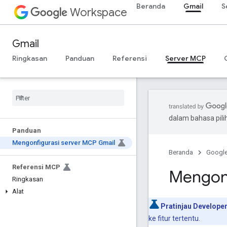
Beranda
Gmail
S
Workspace
Gmail
Ringkasan
Panduan
Referensi
Server MCP
dalam bahasa pil
Panduan
Mengonfigurasi server MCP Gmail
Beranda
Googl
Referensi MCP
Mengonf
Ringkasan
Alat
Pratinjau Developer
ke fitur tertentu.