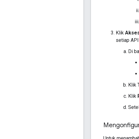
Klik
Akses
setiap API
Di b
Klik
Klik
Sete
Mengonfigur
Untuk menambahka