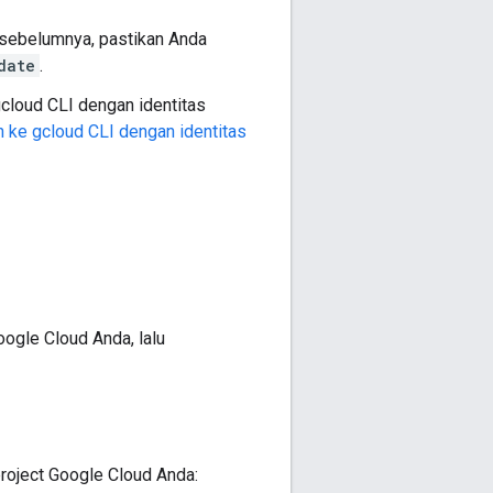
I sebelumnya, pastikan Anda
date
.
gcloud CLI dengan identitas
n ke gcloud CLI dengan identitas
ogle Cloud Anda, lalu
roject Google Cloud Anda: