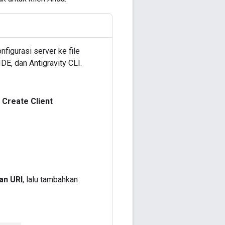
figurasi server ke file
DE, dan Antigravity CLI.
Create Client
an URI
, lalu tambahkan