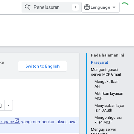
/
Pada halaman ini
ke
Prasyarat
Mengonfigurasi
server MCP Gmail
Mengaktifkan
API
Aktifkan layanan
MCP
Menyiapkan layar
izin OAuth
Mengonfigurasi
rkspace
, yang memberikan akses awal
klien MCP
Menguji server