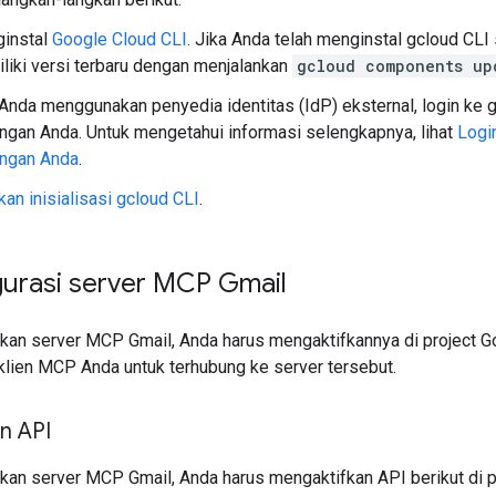
instal
Google Cloud CLI
. Jika Anda telah menginstal gcloud CL
liki versi terbaru dengan menjalankan
gcloud components up
 Anda menggunakan penyedia identitas (IdP) eksternal, login ke 
ngan Anda. Untuk mengetahui informasi selengkapnya, lihat
Logi
ngan Anda
.
an inisialisasi gcloud CLI
.
urasi server MCP Gmail
an server MCP Gmail, Anda harus mengaktifkannya di project Go
klien MCP Anda untuk terhubung ke server tersebut.
n API
an server MCP Gmail, Anda harus mengaktifkan API berikut di p