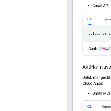
Gmail API
CLI
Kons
gcloud
serv
Ganti
PROJE
Aktifkan la
Untuk mengaktif
Cloud Anda:
Gmail MCP
CLI
Kons