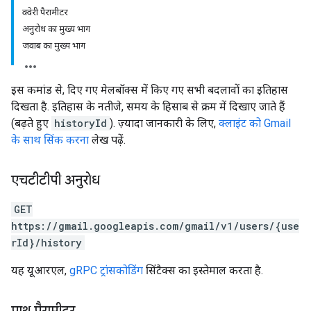
क्वेरी पैरामीटर
अनुरोध का मुख्य भाग
जवाब का मुख्य भाग
इस कमांड से, दिए गए मेलबॉक्स में किए गए सभी बदलावों का इतिहास
दिखता है. इतिहास के नतीजे, समय के हिसाब से क्रम में दिखाए जाते हैं
(बढ़ते हुए
historyId
). ज़्यादा जानकारी के लिए,
क्लाइंट को Gmail
के साथ सिंक करना
लेख पढ़ें.
एचटीटीपी अनुरोध
GET
https://gmail.googleapis.com/gmail/v1/users/{use
rId}/history
यह यूआरएल,
gRPC ट्रांसकोडिंग
सिंटैक्स का इस्तेमाल करता है.
पाथ पैरामीटर