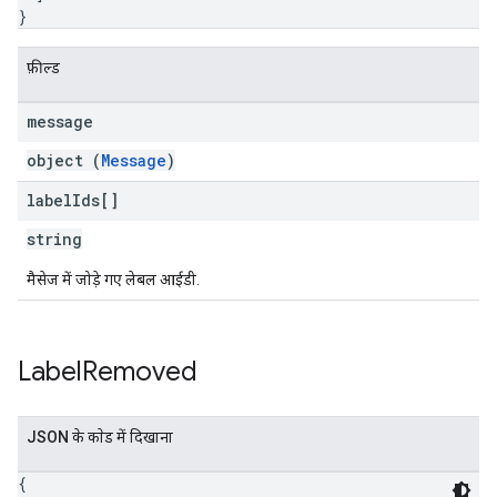
}
फ़ील्ड
message
object (
Message
)
label
Ids[]
string
मैसेज में जोड़े गए लेबल आईडी.
Label
Removed
JSON के काेड में दिखाना
{