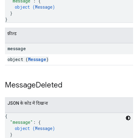
"message"
: 
{
object (
Message
)
}
}
फ़ील्ड
message
object (
Message
)
Message
Deleted
JSON के काेड में दिखाना
{
"message"
: 
{
object (
Message
)
}