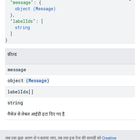
"message"
: 
{
object (
Message
)
}
,
"labelIds"
: 
[
string
]
}
फ़ील्ड
message
object (
Message
)
label
Ids[]
string
मैसेज से लेबल आईडी हटा दिए गए हैं.
जब तक कुछ अलग से न बताया जाए, तब तक इस पेज की सामग्री को
Creative