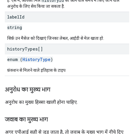
historyId
है. ऐसे में, आपको मिले
को आने वाले समय में किए जाने वाले
अनुरोध के लिए सेव किया जा सकता है.
label
Id
string
सिर्फ़ उन मैसेज को दिखाएं जिनका लेबल, आईडी से मेल खाता हो.
history
Types[]
enum (
HistoryType
)
फ़ंक्शन से मिलने वाले इतिहास के टाइप
अनुरोध का मुख्य भाग
अनुरोध का मुख्य हिस्सा खाली होना चाहिए.
जवाब का मुख्य भाग
अगर एपीआई सही से जुड़ जाता है, ताे जवाब के मुख्य भाग में नीचे दिए