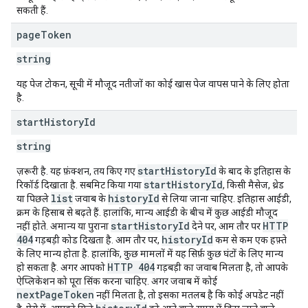
सकती हैं.
page
Token
string
यह पेज टोकन, सूची में मौजूद नतीजों का कोई खास पेज वापस पाने के लिए होता
है.
start
History
Id
string
startHistoryId
ज़रूरी है. यह फ़ंक्शन, तय किए गए
के बाद के इतिहास के
startHistoryId
रिकॉर्ड दिखाता है. सबमिट किया गया
, किसी मैसेज, थ्रेड
list
historyId
या पिछले
जवाब के
से लिया जाना चाहिए. इतिहास आईडी,
क्रम के हिसाब से बढ़ते हैं. हालांकि, मान्य आईडी के बीच में कुछ आईडी मौजूद
startHistoryId
HTTP
नहीं होते. अमान्य या पुराना
देने पर, आम तौर पर
404
historyId
गड़बड़ी कोड दिखता है. आम तौर पर,
कम से कम एक हफ़्ते
के लिए मान्य होता है. हालांकि, कुछ मामलों में यह सिर्फ़ कुछ घंटों के लिए मान्य
HTTP 404
हो सकता है. अगर आपको
गड़बड़ी का जवाब मिलता है, तो आपके
ऐप्लिकेशन को पूरा सिंक करना चाहिए. अगर जवाब में कोई
nextPageToken
नहीं मिलता है, तो इसका मतलब है कि कोई अपडेट नहीं