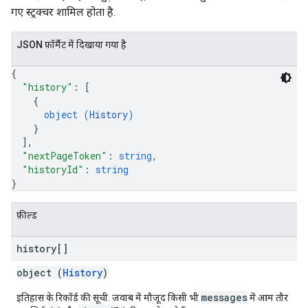
गए स्ट्रक्चर शामिल होता है.
JSON फ़ॉर्मैट में दिखाया गया है
{
"history"
: 
[
{
object (
History
)
}
]
,
"nextPageToken"
: 
string
,
"historyId"
: 
string
}
फ़ील्ड
history[]
object (
History
)
messages
इतिहास के रिकॉर्ड की सूची. जवाब में मौजूद किसी भी
में आम तौर