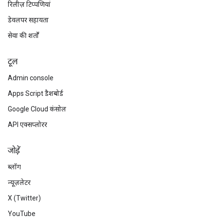
रिलीज़ टिप्पणियां
डेवलपर सहायता
सेवा की शर्तों
टूल
Admin console
Apps Script डैशबोर्ड
Google Cloud कंसोल
API एक्सप्लोरर
जोड़ें
ब्लॉग
न्यूज़लेटर
X (Twitter)
YouTube