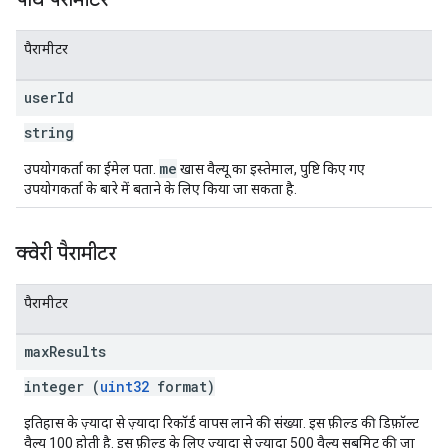
पैरामीटर
user
Id
string
me
उपयोगकर्ता का ईमेल पता.
खास वैल्यू का इस्तेमाल, पुष्टि किए गए
उपयोगकर्ता के बारे में बताने के लिए किया जा सकता है.
क्वेरी पैरामीटर
पैरामीटर
max
Results
integer (
uint32
format)
इतिहास के ज़्यादा से ज़्यादा रिकॉर्ड वापस लाने की संख्या. इस फ़ील्ड की डिफ़ॉल्ट
वैल्यू 100 होती है. इस फ़ील्ड के लिए ज़्यादा से ज़्यादा 500 वैल्यू सबमिट की जा