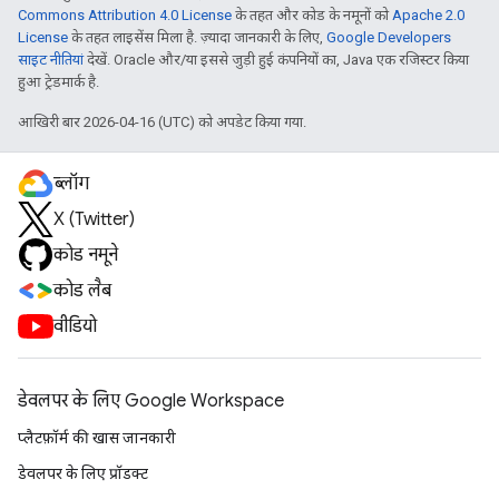
Commons Attribution 4.0 License
के तहत और कोड के नमूनों को
Apache 2.0
License
के तहत लाइसेंस मिला है. ज़्यादा जानकारी के लिए,
Google Developers
साइट नीतियां
देखें. Oracle और/या इससे जुड़ी हुई कंपनियों का, Java एक रजिस्टर किया
हुआ ट्रेडमार्क है.
आखिरी बार 2026-04-16 (UTC) को अपडेट किया गया.
ब्लॉग
X (Twitter)
कोड नमूने
कोड लैब
वीडियो
डेवलपर के लिए Google Workspace
प्लैटफ़ॉर्म की खास जानकारी
डेवलपर के लिए प्रॉडक्ट