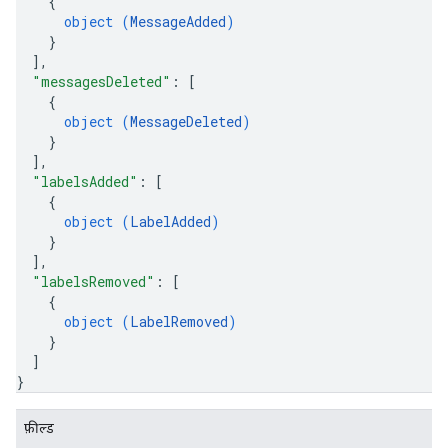
{
object (
MessageAdded
)
}
]
,
"messagesDeleted"
: 
[
{
object (
MessageDeleted
)
}
]
,
"labelsAdded"
: 
[
{
object (
LabelAdded
)
}
]
,
"labelsRemoved"
: 
[
{
object (
LabelRemoved
)
}
]
}
फ़ील्ड