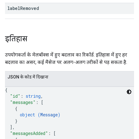
label
Removed
इतिहास
उपयोगकर्ता के मेलबॉक्स में हुए बदलाव का रिकॉर्ड. इतिहास में हुए हर
बदलाव का असर, कई मैसेज पर अलग-अलग तरीकों से पड़ सकता है.
JSON के काेड में दिखाना
{
"id"
: 
string
,
"messages"
: 
[
{
object (
Message
)
}
]
,
"messagesAdded"
: 
[