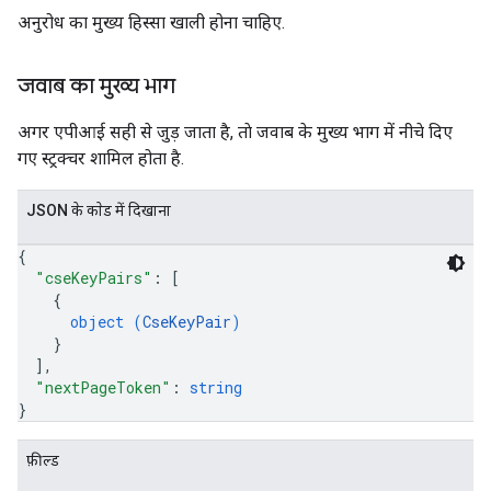
अनुरोध का मुख्य हिस्सा खाली होना चाहिए.
जवाब का मुख्य भाग
अगर एपीआई सही से जुड़ जाता है, ताे जवाब के मुख्य भाग में नीचे दिए
गए स्ट्रक्चर शामिल होता है.
JSON के काेड में दिखाना
{
"cseKeyPairs"
: 
[
{
object (
CseKeyPair
)
}
]
,
"nextPageToken"
: 
string
}
फ़ील्ड