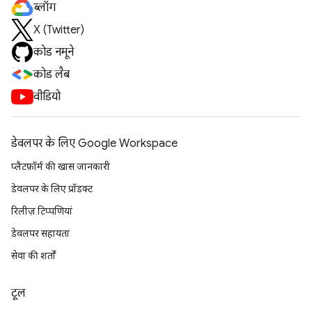
ब्लॉग
X (Twitter)
कोड नमूने
कोड लैब
वीडियो
डेवलपर के लिए Google Workspace
प्लैटफ़ॉर्म की खास जानकारी
डेवलपर के लिए प्रॉडक्ट
रिलीज़ टिप्पणियां
डेवलपर सहायता
सेवा की शर्तों
टूल