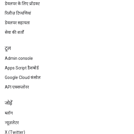
डेवलपर के लिए प्रॉडक्ट
रिलीज़ टिप्पणियां
डेवलपर सहायता
सेवा की शर्तों
टूल
Admin console
Apps Script डैशबोर्ड
Google Cloud कंसोल
API एक्सप्लोरर
जोड़ें
ब्लॉग
न्यूज़लेटर
X (Twitter)