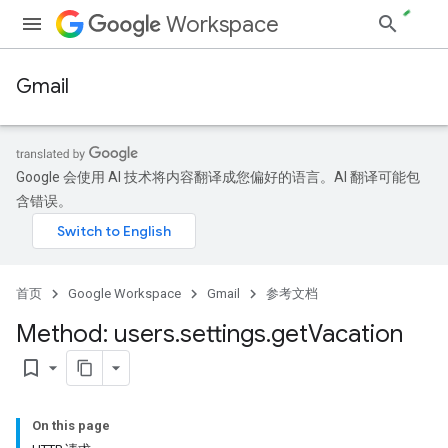
Workspace
Gmail
Google 会使用 AI 技术将内容翻译成您偏好的语言。AI 翻译可能包
含错误。
首页
Google Workspace
Gmail
参考文档
Method: users
.
settings
.
get
Vacation
bookmark_border
On this page