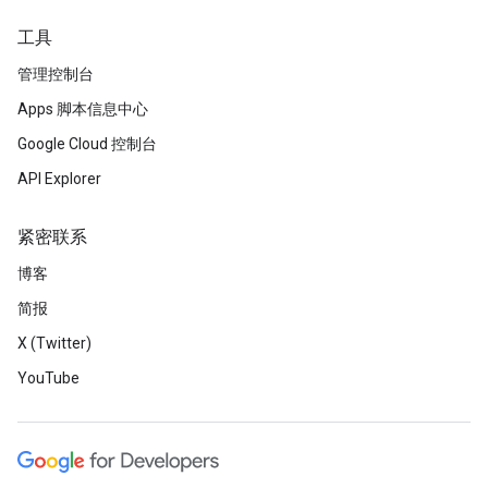
工具
管理控制台
Apps 脚本信息中心
Google Cloud 控制台
API Explorer
紧密联系
博客
简报
X (Twitter)
YouTube