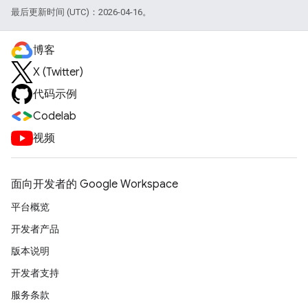
最后更新时间 (UTC)：2026-04-16。
博客
X (Twitter)
代码示例
Codelab
视频
面向开发者的 Google Workspace
平台概览
开发者产品
版本说明
开发者支持
服务条款