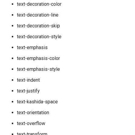
text-decoration-color
text-decoration-line
text-decoration-skip
text-decoration-style
text-emphasis
text-emphasis-color
text-emphasis-style
text-indent
text-justify
text-kashida-space
text-orientation
text-overflow
text-transform