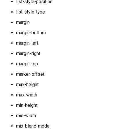
list-style-position
list-style-type
margin
margin-bottom
margin-left
margin-right
margin-top
marker-offset
max-height
max-width
min-height
min-width
mix-blend-mode