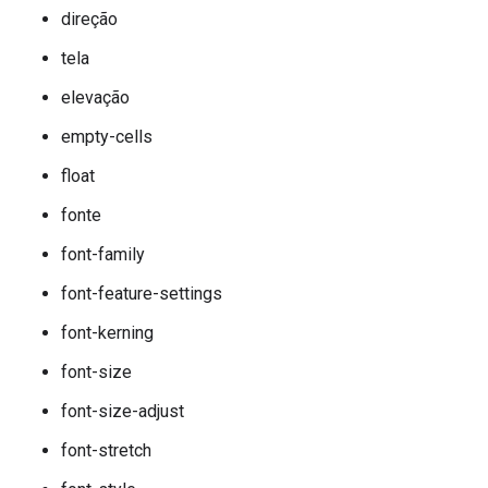
direção
tela
elevação
empty-cells
float
fonte
font-family
font-feature-settings
font-kerning
font-size
font-size-adjust
font-stretch