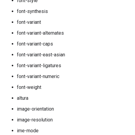
font-style
font-synthesis
font-variant
font-variant-alternates
font-variant-caps
font-variant-east-asian
font-variant-ligatures
font-variant-numeric
font-weight
altura
image-orientation
image-resolution
ime-mode