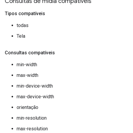
Consultas de mídia compatíveis
Tipos compatíveis
todas
Tela
Consultas compatíveis
min-width
max-width
min-device-width
max-device-width
orientação
min-resolution
max-resolution