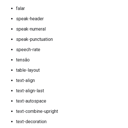
falar
speak-header
speak-numeral
speak-punctuation
speech-rate
tensão
table-layout
text-align
text-align-last
text-autospace
text-combine-upright
text-decoration