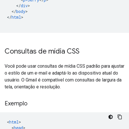
<
/
div
<
/
body
>

<
/
html
>

Consultas de mídia CSS
Você pode usar consultas de mídia CSS padrão para ajustar
o estilo de um e-mail e adaptá-lo ao dispositivo atual do
usuário. O Gmail é compatível com consultas de largura da
tela, orientação e resolução.
Exemplo
<
html
<
head