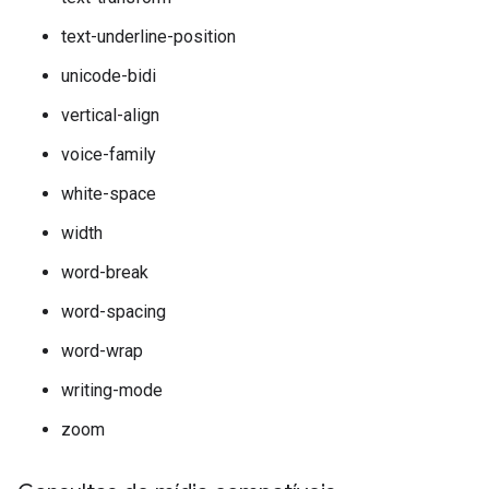
text-underline-position
unicode-bidi
vertical-align
voice-family
white-space
width
word-break
word-spacing
word-wrap
writing-mode
zoom