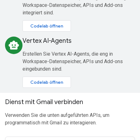
Workspace-Datenspeicher, APIs und Add-ons
integriert sind.
Codelab öffnen
Vertex AI-Agents
smart_toy
Erstellen Sie Vertex AI-Agents, die eng in
Workspace-Datenspeicher, APIs und Add-ons
eingebunden sind.
Codelab öffnen
Dienst mit Gmail verbinden
Verwenden Sie die unten aufgeführten APIs, um
programmatisch mit Gmail zu interagieren.