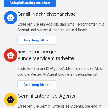
Beispielkatalog ansehen
Gmail-Nachrichtenanalyse
smart_toy
Erstellen Sie ein Add-on, das Gmail-Nachrichten mit
Gemini und Vertex AI analysiert und labelt.
Anleitung öffnen
Reise-Concierge-
smart_toy
Kundenservicemitarbeiter
Erstellen Sie ein KI-Agent-Add-on, das in das ADK
und die Vertex AI Agent Engine eingebunden ist.
Anleitung öffnen
Gemini Enterprise-Agents
smart_toy
Erstellen Sie Gemini Enterprise-Agents, die eng in