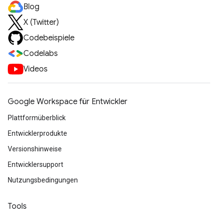
Blog
X (Twitter)
Codebeispiele
Codelabs
Videos
Google Workspace für Entwickler
Plattformüberblick
Entwicklerprodukte
Versionshinweise
Entwicklersupport
Nutzungsbedingungen
Tools