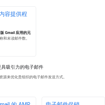
id 内容提供程
d 版 Gmail 应用的元
称和未读邮件数。
更具吸引力的电子邮件
资源来优化贵组织的电子邮件发送方式。
ail 的 AMP
电子邮件促销