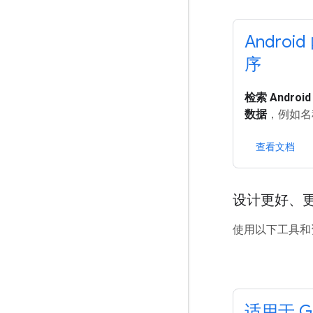
Andro
序
检索 Androi
数据
，例如名
查看文档
设计更好、
使用以下工具和
适用于 Gm