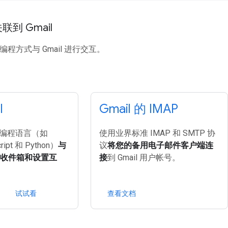
到 Gmail
以编程方式与 Gmail 进行交互。
I
Gmail 的 IMAP
编程语言（如
使用业界标准 IMAP 和 SMTP 协
ript 和 Python）
与
议
将您的备用电子邮件客户端连
il 收件箱和设置互
接
到 Gmail 用户帐号。
试试看
查看文档