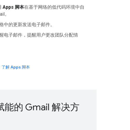
用
Apps 脚本
在基于网络的低代码环境中自
il。
格中的更新发送电子邮件。
醒电子邮件，提醒用户更改团队分配情
了解 Apps 脚本
 赋能的 Gmail 解决方