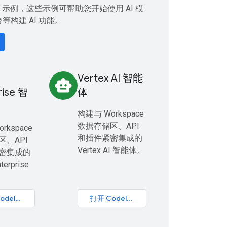
il 示例，这些示例可帮助您开始使用 AI 模
等构建 AI 功能。
Vertex AI 智能
smart_toy
rise 智
体
构建与 Workspace
数据存储区、API
rkspace
和插件紧密集成的
区、API
Vertex AI 智能体。
密集成的
terprise
打开 Codelab
打开 Codelab