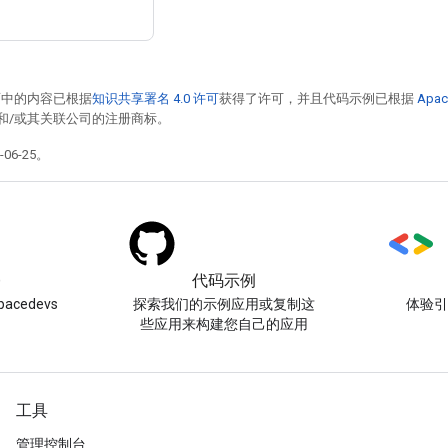
面中的内容已根据
知识共享署名 4.0 许可
获得了许可，并且代码示例已根据
Apac
acle 和/或其关联公司的注册商标。
06-25。
)
代码示例
acedevs
探索我们的示例应用或复制这
体验
些应用来构建您自己的应用
工具
管理控制台