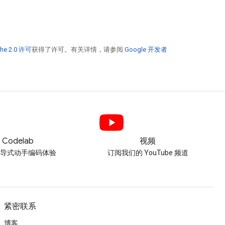
he 2.0 许可
获得了许可。有关详情，请参阅
Google 开发者
Codelab
视频
引导式动手编码体验
订阅我们的 YouTube 频道
紧密联系
博客