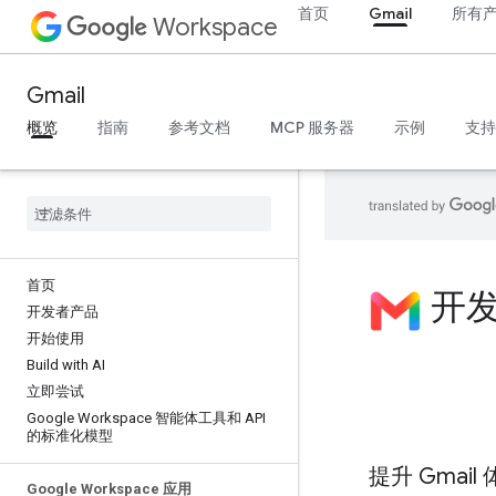
首页
Gmail
所有
Workspace
Gmail
概览
指南
参考文档
MCP 服务器
示例
支持
首页
开发
开发者产品
开始使用
Build with AI
立即尝试
Google Workspace 智能体工具和 API
的标准化模型
提升 Gmail
Google Workspace 应用