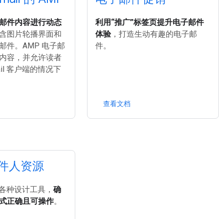
邮件内容进行动态
利用“推广”标签页提升电子邮件
含图片轮播界面和
体验
，打造生动有趣的电子邮
邮件。AMP 电子邮
件。
内容，并允许读者
ail 客户端的情况下
查看文档
 发件人资源
 的各种设计工具，
确
式正确且可操作
。