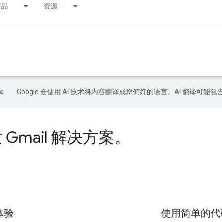
产品
资源
Google 会使用 AI 技术将内容翻译成您偏好的语言。AI 翻译可能
 Gmail 解决方案。
 体验
使用简单的代码