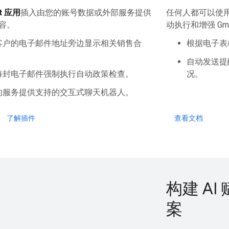
t 应用
插入由您的账号数据或外部服务提供
任何人都可以使
容。
动执行和增强 Gma
客户的电子邮件地址旁边显示相关销售合
根据电子表
自动发送提
每封电子邮件强制执行自动政策检查。
况。
的服务提供支持的交互式聊天机器人。
了解插件
查看文档
构建 AI
案