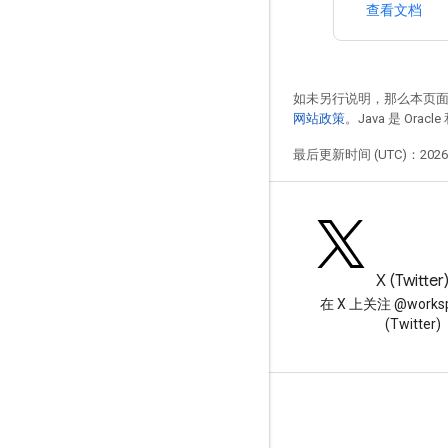
查看文档
如未另行说明，那么本页
网站政策
。Java 是 Or
最后更新时间 (UTC)：2026-
博客
X (Twitter
阅读 Google Workspace 开发
在 X 上关注 @worksp
者博客
(Twitter)
面向开发者的 Google Workspace
平台概览