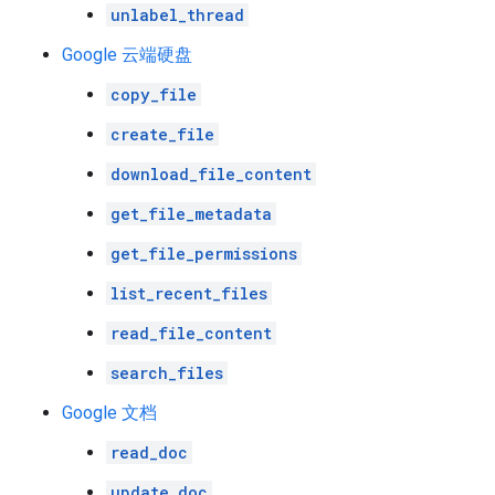
unlabel_thread
Google 云端硬盘
copy_file
create_file
download_file_content
get_file_metadata
get_file_permissions
list_recent_files
read_file_content
search_files
Google 文档
read_doc
update_doc