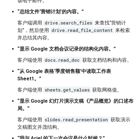
该电子邮件。
“总结文件‘营销计划’的内容。”
客户端调用
drive.search_files
来查找“营销计
划”，然后使用
drive.read_file_content
来检索
并总结其内容。
“显示 Google 文档会议记录的结构化内容。”
客户端使用
docs.read_doc
获取文档结构和内容。
“从 Google 表格‘季度销售额’中读取工作表
Sheet1。”
客户端使用
sheets.get_values
获取网格值。
“显示 Google 幻灯片演示文稿《产品概览》的口述布
局。”
客户端使用
slides.read_presentation
获取演示
文稿图文并茂结构。
“我与 Ariel 的下一次会议是什么时候？”