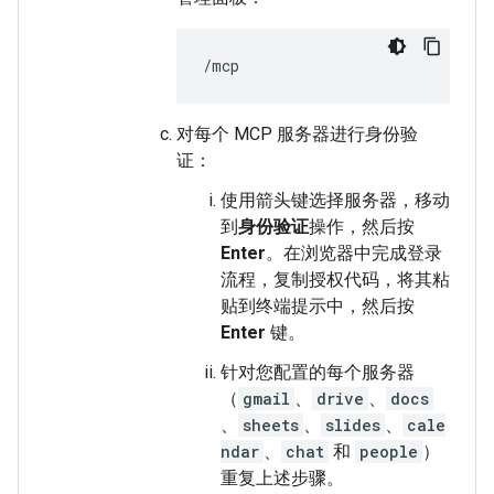
对每个 MCP 服务器进行身份验
证：
使用箭头键选择服务器，移动
到
身份验证
操作，然后按
Enter
。在浏览器中完成登录
流程，复制授权代码，将其粘
贴到终端提示中，然后按
Enter
键。
针对您配置的每个服务器
（
gmail
、
drive
、
docs
、
sheets
、
slides
、
cale
ndar
、
chat
和
people
）
重复上述步骤。