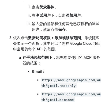
点击
受众群体
。
在
测试用户
下，点击
添加用户
。
输入您的邮箱和任何其他已获授权的测试
用户，然后点击
保存
。
依次点击
数据访问权限
>
添加或移除范围
。系统随即
会显示一个面板，其中列出了您在 Google Cloud 项目
中启用的每个 API 的范围。
在
手动添加范围
下，粘贴您要使用的 MCP 服务
器的范围：
Gmail
：
https://www.googleapis.com/au
th/gmail.readonly
https://www.googleapis.com/au
th/gmail.compose