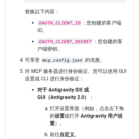
替换以下内容：
OAUTH_CLIENT_ID
：您创建的客户端
ID。
OAUTH_CLIENT_SECRET
：您创建的客
户端密钥。
可享受
mcp_config.json
的优惠。
对 MCP 服务器进行身份验证。您可以使用 GUI
设置或 CLI 进行身份验证：
对于 Antigravity IDE 或
GUI（Antigravity 2.0）
：
打开设置界面（例如，点击左下角
的
设置
或打开
Antigravity 用户设
置
）。
前往
自定义
。