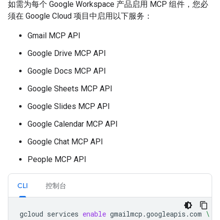
如需为每个 Google Workspace 产品启用 MCP 组件，您必
须在 Google Cloud 项目中启用以下服务：
Gmail MCP API
Google Drive MCP API
Google Docs MCP API
Google Sheets MCP API
Google Slides MCP API
Google Calendar MCP API
Google Chat MCP API
People MCP API
CLI
控制台
gcloud
services
enable
gmailmcp.googleapis.com
\