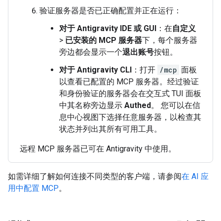
验证服务器是否已正确配置并正在运行：
对于 Antigravity IDE 或 GUI
：在
自定义
>
已安装的 MCP 服务器
下，每个服务器
旁边都会显示一个
退出账号
按钮。
对于 Antigravity CLI
：打开
/mcp
面板
以查看已配置的 MCP 服务器。经过验证
和身份验证的服务器会在交互式 TUI 面板
中其名称旁边显示
Authed
。 您可以在信
息中心视图下选择任意服务器，以检查其
状态并列出其所有可用工具。
远程 MCP 服务器已可在 Antigravity 中使用。
如需详细了解如何连接不同类型的客户端，请参阅
在 AI 应
用中配置 MCP
。