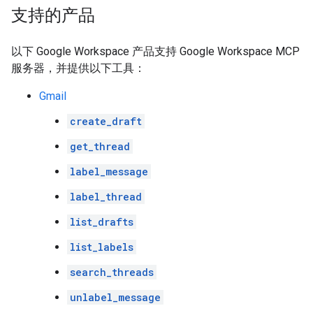
支持的产品
以下 Google Workspace 产品支持 Google Workspace MCP
服务器，并提供以下工具：
Gmail
create_draft
get_thread
label_message
label_thread
list_drafts
list_labels
search_threads
unlabel_message