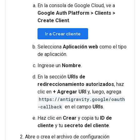
En la consola de Google Cloud, ve a
Google Auth Platform
>
Clients
>
Create Client
.
Ir a Crear cliente
Selecciona
Aplicación web
como el tipo
de aplicación.
Ingrese un
Nombre
.
En la sección
URIs de
redireccionamiento autorizados
, haz
clic en
+ Agregar URI
y, luego, agrega
https://antigravity.google/oauth
-callback
en el campo
URIs
.
Haz clic en
Crear
y copia tu
ID de
cliente
y tu
secreto del cliente
.
Abre o crea el archivo de configuración