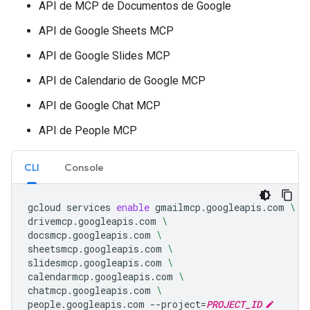
API de MCP de Documentos de Google
API de Google Sheets MCP
API de Google Slides MCP
API de Calendario de Google MCP
API de Google Chat MCP
API de People MCP
CLI
Console
gcloud
services
enable
gmailmcp.googleapis.com
\
drivemcp.googleapis.com
\
docsmcp.googleapis.com
\
sheetsmcp.googleapis.com
\
slidesmcp.googleapis.com
\
calendarmcp.googleapis.com
\
chatmcp.googleapis.com
\
people.googleapis.com
--project
=
PROJECT_ID