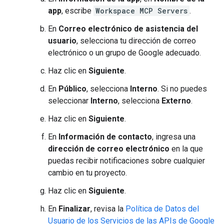
app
, escribe
Workspace MCP Servers
.
En
Correo electrónico de asistencia del
usuario
, selecciona tu dirección de correo
electrónico o un grupo de Google adecuado.
Haz clic en
Siguiente
.
En
Público
, selecciona
Interno
. Si no puedes
seleccionar
Interno
, selecciona
Externo
.
Haz clic en
Siguiente
.
En
Información de contacto
, ingresa una
dirección de correo electrónico
en la que
puedas recibir notificaciones sobre cualquier
cambio en tu proyecto.
Haz clic en
Siguiente
.
En
Finalizar
, revisa la
Política de Datos del
Usuario de los Servicios de las APIs de Google