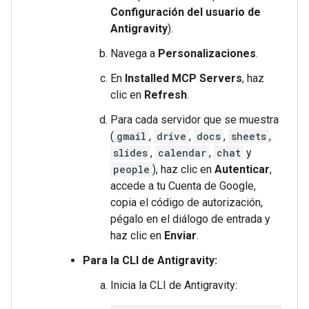
Configuración del usuario de
Antigravity
).
Navega a
Personalizaciones
.
En
Installed MCP Servers
, haz
clic en
Refresh
.
Para cada servidor que se muestra
(
gmail
,
drive
,
docs
,
sheets
,
slides
,
calendar
,
chat
y
people
), haz clic en
Autenticar
,
accede a tu Cuenta de Google,
copia el código de autorización,
pégalo en el diálogo de entrada y
haz clic en
Enviar
.
Para la CLI de Antigravity:
Inicia la CLI de Antigravity: