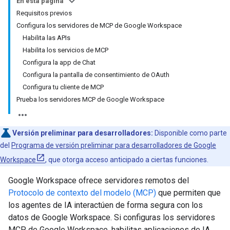
En esta página
Requisitos previos
Configura los servidores de MCP de Google Workspace
Habilita las APIs
Habilita los servicios de MCP
Configura la app de Chat
Configura la pantalla de consentimiento de OAuth
Configura tu cliente de MCP
Prueba los servidores MCP de Google Workspace
Versión preliminar para desarrolladores:
Disponible como parte
del
Programa de versión preliminar para desarrolladores de Google
Workspace
, que otorga acceso anticipado a ciertas funciones.
Google Workspace ofrece servidores remotos del
Protocolo de contexto del modelo (MCP)
que permiten que
los agentes de IA interactúen de forma segura con los
datos de Google Workspace. Si configuras los servidores
MCP de Google Workspace, habilitas aplicaciones de IA