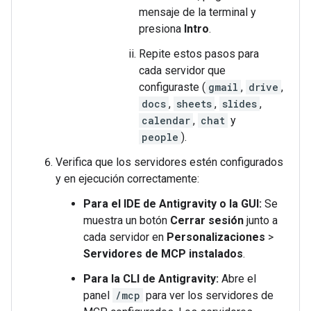
mensaje de la terminal y
presiona
Intro
.
Repite estos pasos para
cada servidor que
configuraste (
gmail
,
drive
,
docs
,
sheets
,
slides
,
calendar
,
chat
y
people
).
Verifica que los servidores estén configurados
y en ejecución correctamente:
Para el IDE de Antigravity o la GUI:
Se
muestra un botón
Cerrar sesión
junto a
cada servidor en
Personalizaciones
>
Servidores de MCP instalados
.
Para la CLI de Antigravity:
Abre el
panel
/mcp
para ver los servidores de