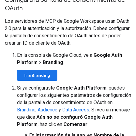
OAuth
Los servidores de MCP de Google Workspace usan OAuth
2.0 para la autenticación y la autorización. Debes configurar
la pantalla de consentimiento de OAuth antes de poder
crear un ID de cliente de OAuth.
En la consola de Google Cloud, ve a
Google Auth
Platform
>
Branding
.
Ir a Branding
Si ya configuraste
Google Auth Platform
, puedes
configurar los siguientes parámetros de configuración
de la pantalla de consentimiento de OAuth en
Branding
,
Audience
y
Data Access
. Si ves un mensaje
que dice
Aún no se configuró Google Auth
Platform
, haz clic en
Comenzar
:
En
Información de la app
, en
Nombre de la