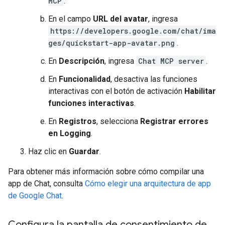
MCP
.
En el campo
URL del avatar
, ingresa
https://developers.google.com/chat/ima
ges/quickstart-app-avatar.png
.
En
Descripción
, ingresa
Chat MCP server
.
En
Funcionalidad
, desactiva las funciones
interactivas con el botón de activación
Habilitar
funciones interactivas
.
En
Registros
, selecciona
Registrar errores
en Logging
.
Haz clic en
Guardar
.
Para obtener más información sobre cómo compilar una
app de Chat, consulta
Cómo elegir una arquitectura de app
de Google Chat
.
Configura la pantalla de consentimiento de