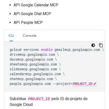
API Google Calendar MCP
API Google Chat MCP
API People MCP
CLI
Console
gcloud
services
enable
gmailmcp.googleapis.com
\
drivemcp.googleapis.com
\
docsmcp.googleapis.com
\
sheetsmcp.googleapis.com
\
slidesmcp.googleapis.com
\
calendarmcp.googleapis.com
\
chatmcp.googleapis.com
\
people.googleapis.com
--project
=
PROJECT_ID
Substitua
PROJECT_ID
pelo ID do projeto do
Google Cloud.