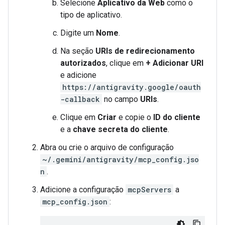
Selecione
Aplicativo da Web
como o
tipo de aplicativo.
Digite um
Nome
.
Na seção
URIs de redirecionamento
autorizados
, clique em
+ Adicionar URI
e adicione
https://antigravity.google/oauth
-callback
no campo
URIs
.
Clique em
Criar
e copie o
ID do cliente
e a
chave secreta do cliente
.
Abra ou crie o arquivo de configuração
~/.gemini/antigravity/mcp_config.jso
n
.
Adicione a configuração
mcpServers
a
mcp_config.json
: