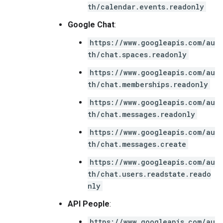
th/calendar.events.readonly
Google Chat
:
https://www.googleapis.com/au
th/chat.spaces.readonly
https://www.googleapis.com/au
th/chat.memberships.readonly
https://www.googleapis.com/au
th/chat.messages.readonly
https://www.googleapis.com/au
th/chat.messages.create
https://www.googleapis.com/au
th/chat.users.readstate.reado
nly
API People
:
https://www.googleapis.com/au