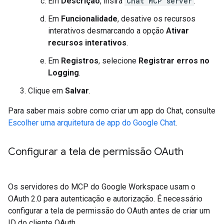
Em
Descrição
, insira
Chat MCP server
.
Em
Funcionalidade
, desative os recursos
interativos desmarcando a opção
Ativar
recursos interativos
.
Em
Registros
, selecione
Registrar erros no
Logging
.
Clique em
Salvar
.
Para saber mais sobre como criar um app do Chat, consulte
Escolher uma arquitetura de app do Google Chat
.
Configurar a tela de permissão OAuth
Os servidores do MCP do Google Workspace usam o
OAuth 2.0 para autenticação e autorização. É necessário
configurar a tela de permissão do OAuth antes de criar um
ID do cliente OAuth.