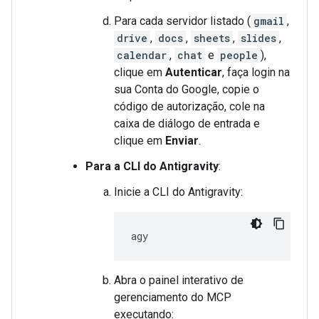
Para cada servidor listado (
gmail
,
drive
,
docs
,
sheets
,
slides
,
calendar
,
chat
e
people
),
clique em
Autenticar
, faça login na
sua Conta do Google, copie o
código de autorização, cole na
caixa de diálogo de entrada e
clique em
Enviar
.
Para a CLI do Antigravity
:
Inicie a CLI do Antigravity:
Abra o painel interativo de
gerenciamento do MCP
executando: