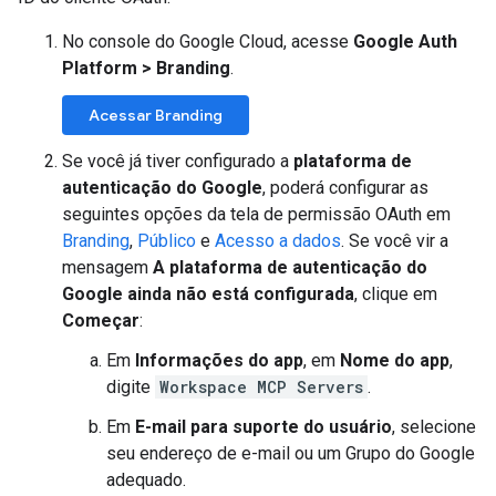
No console do Google Cloud, acesse
Google Auth
Platform
>
Branding
.
Acessar Branding
Se você já tiver configurado a
plataforma de
autenticação do Google
, poderá configurar as
seguintes opções da tela de permissão OAuth em
Branding
,
Público
e
Acesso a dados
. Se você vir a
mensagem
A plataforma de autenticação do
Google ainda não está configurada
, clique em
Começar
:
Em
Informações do app
, em
Nome do app
,
digite
Workspace MCP Servers
.
Em
E-mail para suporte do usuário
, selecione
seu endereço de e-mail ou um Grupo do Google
adequado.