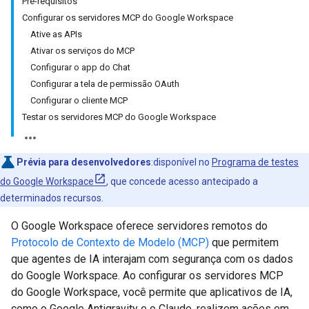
Pré-requisitos
Configurar os servidores MCP do Google Workspace
Ative as APIs
Ativar os serviços do MCP
Configurar o app do Chat
Configurar a tela de permissão OAuth
Configurar o cliente MCP
Testar os servidores MCP do Google Workspace
Prévia para desenvolvedores
:disponível no
Programa de testes
do Google Workspace
, que concede acesso antecipado a
determinados recursos.
O Google Workspace oferece servidores remotos do
Protocolo de Contexto de Modelo (MCP)
que permitem
que agentes de IA interajam com segurança com os dados
do Google Workspace. Ao configurar os servidores MCP
do Google Workspace, você permite que aplicativos de IA,
como o Google Antigravity e o Claude, realizem ações em