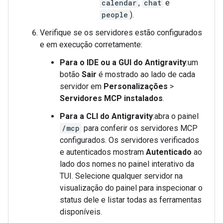
calendar
,
chat
e
people
).
Verifique se os servidores estão configurados
e em execução corretamente:
Para o IDE ou a GUI do Antigravity
:um
botão
Sair
é mostrado ao lado de cada
servidor em
Personalizações
>
Servidores MCP instalados
.
Para a CLI do Antigravity
:abra o painel
/mcp
para conferir os servidores MCP
configurados. Os servidores verificados
e autenticados mostram
Autenticado
ao
lado dos nomes no painel interativo da
TUI. Selecione qualquer servidor na
visualização do painel para inspecionar o
status dele e listar todas as ferramentas
disponíveis.