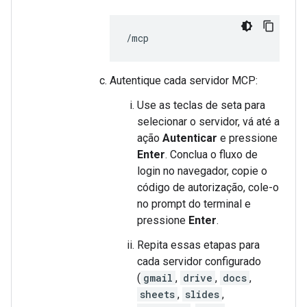
Autentique cada servidor MCP:
Use as teclas de seta para
selecionar o servidor, vá até a
ação
Autenticar
e pressione
Enter
. Conclua o fluxo de
login no navegador, copie o
código de autorização, cole-o
no prompt do terminal e
pressione
Enter
.
Repita essas etapas para
cada servidor configurado
(
gmail
,
drive
,
docs
,
sheets
,
slides
,