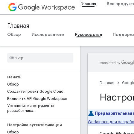
Главная
Все продукт
Workspace
Главная
Обзор
Исследователь
Руководства
Поддерж
Начать
Главная
Googl
Обзор
Создайте проект Google Cloud
Настро
Включить API Google Workspace
Установите инструменты
разработчика
.
Предварительная 
Workspace для разраб
Настройка аутентификации
Обзор
Google Worksp