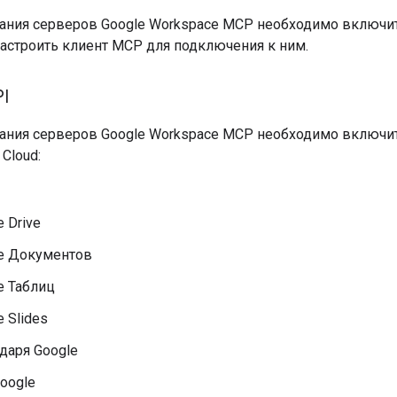
ания серверов Google Workspace MCP необходимо включит
 настроить клиент MCP для подключения к ним.
I
ания серверов Google Workspace MCP необходимо включи
Cloud:
e Drive
le Документов
e Таблиц
e Slides
даря Google
Google