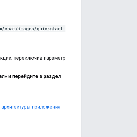
m/chat/images/quickstart-
кции, переключив параметр
л» и перейдите в раздел
 архитектуры приложения