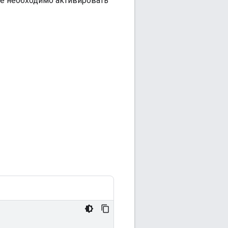
e необходимо активировать