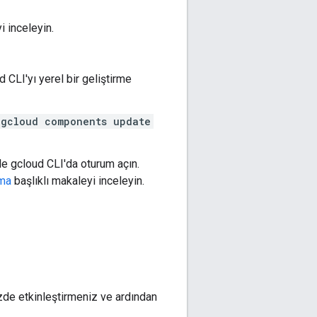
i inceleyin.
 CLI'yı yerel bir geliştirme
gcloud components update
izle gcloud CLI'da oturum açın.
çma
başlıklı makaleyi inceleyin.
de etkinleştirmeniz ve ardından