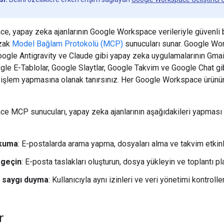
, yapay zeka ajanlarının Google Workspace verileriyle güvenli b
uzak
Model Bağlam Protokolü (MCP)
sunucuları sunar. Google Wo
oogle Antigravity ve Claude gibi yapay zeka uygulamalarının Gmai
gle E-Tablolar, Google Slaytlar, Google Takvim ve Google Chat 
 işlem yapmasına olanak tanırsınız. Her Google Workspace ürün
 MCP sunucuları, yapay zeka ajanlarının aşağıdakileri yapması iç
okuma
: E-postalarda arama yapma, dosyaları alma ve takvim etkinl
 geçin
: E-posta taslakları oluşturun, dosya yükleyin ve toplantı pl
 saygı duyma
: Kullanıcıyla aynı izinleri ve veri yönetimi kontroller
r