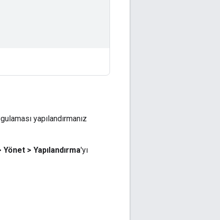
ygulaması yapılandırmanız
>
Yönet
>
Yapılandırma
'yı