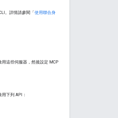
 CLI。詳情請參閱「
使用聯合身
端專案中啟用這些伺服器，然後設定 MCP
中啟用下列 API：