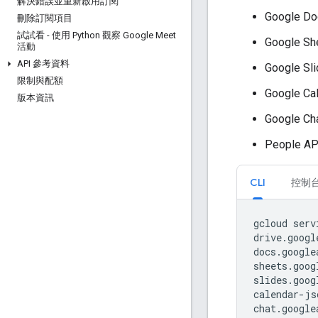
解決錯誤並重新啟用訂閱
Google Do
刪除訂閱項目
試試看 - 使用 Python 觀察 Google Meet
Google Sh
活動
API 參考資料
Google Sl
限制與配額
Google Ca
版本資訊
Google Ch
People AP
CLI
控制
gcloud
serv
drive.googl
docs.google
sheets.goog
slides.goog
calendar-js
chat.google