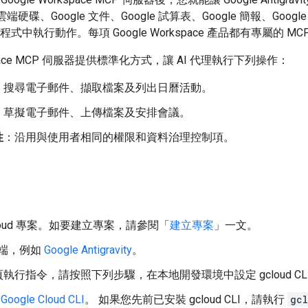
e 雲端硬碟、Google 文件、Google 試算表、Google 簡報、Google 日曆
應用程式中執行動作。每項 Google Workspace 產品都有專屬的 M
rkspace MCP 伺服器提供標準化方式，讓 AI 代理執行下列操作：
：搜尋電子郵件、擷取檔案及列出日曆活動。
：草擬電子郵件、上傳檔案及安排會議。
性
：沿用與使用者相同的權限和資料治理控制項。
 Cloud 專案。如要建立專案，請參閱「
建立專案
」一文。
戶端，例如
Google Antigravity
。
執行指令，請按照下列步驟，在本地開發環境中設定 gcloud CL
oogle Cloud CLI
。 如果您先前已安裝 gcloud CLI，請執行
gc