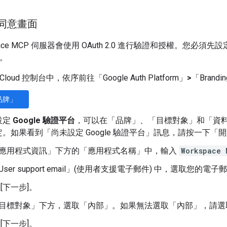
h 同意畫面
kspace MCP 伺服器會使用 OAuth 2.0 進行驗證和授權。您必須先
D。
e Cloud 控制台中，依序前往「Google Auth Platform」
>
「Brandi
品牌」
設定
Google 驗證平台
，可以在「品牌」
、「目標對象」
和「資
。如果看到「尚未設定 Google 驗證平台」
訊息，請按一下「開
應用程式資訊」
下方的「應用程式名稱」
中，輸入
Workspace 
ser support email」(使用者支援電子郵件)
中，選取您的電子郵件
 [下一步]。
目標對象」
下方，選取「內部」
。如果無法選取「內部」
，請選
 [下一步]。