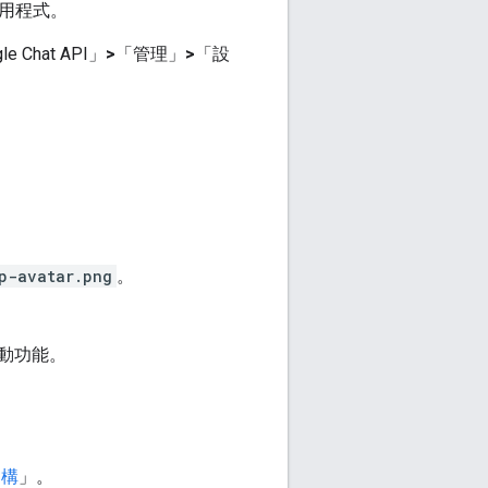
 應用程式。
Chat API」
>
「管理」
>
「設
p-avatar.png
。
動功能。
架構
」。