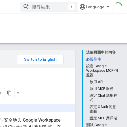
/
這個頁面中的內容
。
必要條件
設定 Google
Workspace MCP 伺
服器
啟用 API
啟用 MCP 服務
設定 Chat 應用程
式
設定 OAuth 同意
。
畫面
設定 MCP 用戶端
全地與 Google Workspace
測試 Google
y 和 Claude 等 AI 應用程式，在