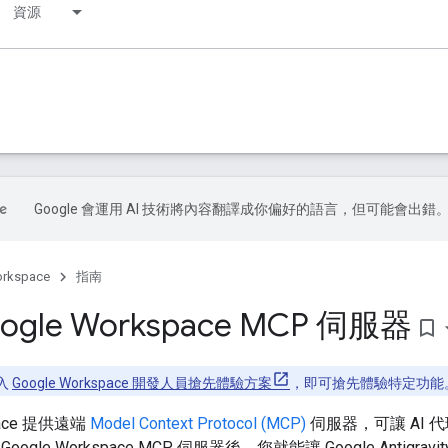
資源
Google 會運用 AI 技術將內容翻譯成你偏好的語言，但可能會出錯
orkspace
指南
ogle Workspace MCP 伺服器
bookmark_border
入
Google Workspace 開發人員搶先體驗方案
，即可搶先體驗特定功能
space 提供遠端
Model Context Protocol (MCP)
伺服器，可讓 AI 代理安
gle Workspace MCP 伺服器後，您就能讓 Google Antigravit