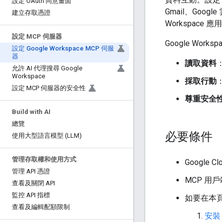
設定 OAuth 同意畫面
Gmail、Googl
建立存取憑證
Workspace 
設定 MCP 伺服器
Google Wo
設定 Google Workspace MCP 伺服
器
讀取資料
允許 AI 代理搜尋 Google
Workspace
採取行動
設定 MCP 伺服器的安全性
尊重安全
Build with AI
總覽
必要條件
使用大型語言模型 (LLM)
管理存取權和使用方式
Google
管理 API 憑證
MCP 用
查看及關閉 API
監控 API 指標
如要在本頁
查看及編輯配額限制
安裝 G