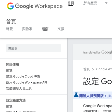
首頁
所有產品
Workspace
首頁
總覽
探險家
指南
支援
開始使用
首頁
Google W
總覽
建立 Google Cloud 專案
設定 Go
啟用 Google Workspace API
安裝開發人員工具
開發人員預覽版：
加
設定驗證方法
Google Work
總覽
資料互動。設定 Goo