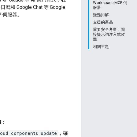
Workspace MCP 伺
和 Google Chat 等 Google
服器
CP 伺服器。
疑難排解
支援的產品
重要安全考量：間
接提示詞注入式攻
擊
相關主題
I：
loud components update
，確