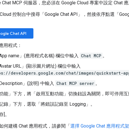
e Chat MCP 伺服器，您必須在 Google Cloud 專案中設定 Chat
e Cloud 控制台中搜尋「Google Chat API」
，然後依序點選「Google 
gle Chat API
t 應用程式：
App name」(應用程式名稱)
欄位中輸入
Chat MCP
。
vatar URL」(顯示圖片網址)
欄位中輸入
ps://developers.google.com/chat/images/quickstart-ap
escription」(說明)
中輸入
Chat MCP server
。
功能」
下方，將「啟用互動功能」
切換鈕設為關閉，即可停用互
記錄」
下方，選取「將錯誤記錄至 Logging」
。
存]
。
何建構 Chat 應用程式，請參閱「
選擇 Google Chat 應用程式