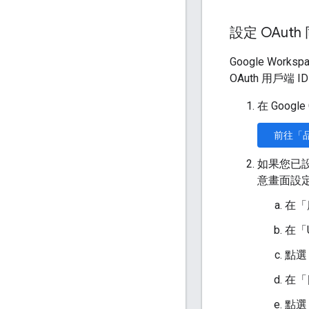
設定 OAut
Google Wor
OAuth 用戶端 I
在 Googl
前往「
如果您已
意畫面設定
在「
在「U
點選
在「
點選