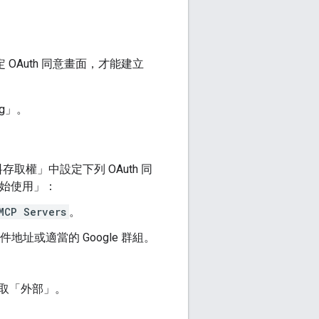
設定 OAuth 同意畫面，才能建立
ng」
。
料存取權」
中設定下列 OAuth 同
始使用」
：
MCP Servers
。
地址或適當的 Google 群組。
取「外部」
。