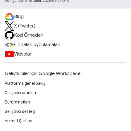
Son güncelleme tarihi: 2026-04-01 UTC.
Blog
X (Twitter)
Kod Örnekleri
Codelab uygulamaları
Videolar
Geliştiriciler için Google Workspace
Platforma genel bakış
Geliştirici ürünleri
Sürüm notları
Geliştirici desteği
Hizmet Şartları