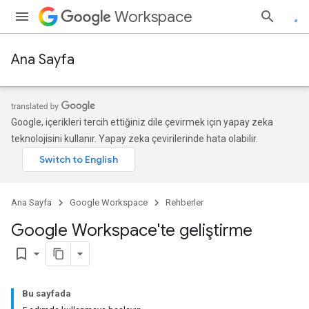
Workspace
Ana Sayfa
Google, içerikleri tercih ettiğiniz dile çevirmek için yapay zeka
teknolojisini kullanır. Yapay zeka çevirilerinde hata olabilir.
Ana Sayfa
Google Workspace
Rehberler
Google Workspace'te geliştirme
bookmark_border
Bu sayfada