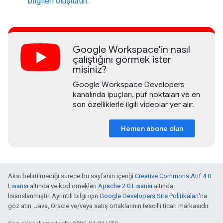
bilgileri oluşturun
.
Google Workspace'in nasıl
çalıştığını görmek ister
misiniz?
Google Workspace Developers
kanalında ipuçları, püf noktaları ve en
son özelliklerle ilgili videolar yer alır.
Hemen abone olun
Aksi belirtilmediği sürece bu sayfanın içeriği
Creative Commons Atıf 4.0
Lisansı
altında ve kod örnekleri
Apache 2.0 Lisansı
altında
lisanslanmıştır. Ayrıntılı bilgi için
Google Developers Site Politikaları
'na
göz atın. Java, Oracle ve/veya satış ortaklarının tescilli ticari markasıdır.