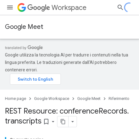
Workspace
Google Meet
Google utilizza la tecnologia AI per tradurre i contenuti nella tua
lingua preferita. Le traduzioni generate dall'AI potrebbero
contenere errori.
Home page
Google Workspace
Google Meet
Riferimento
REST Resource: conference
Records
.
transcripts
bookmark_border