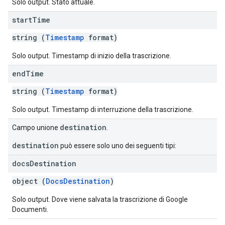
Solo output. Stato attuale.
start
Time
string (
Timestamp
format)
Solo output. Timestamp di inizio della trascrizione.
end
Time
string (
Timestamp
format)
Solo output. Timestamp di interruzione della trascrizione.
destination
Campo unione
.
destination
può essere solo uno dei seguenti tipi:
docs
Destination
object (
DocsDestination
)
Solo output. Dove viene salvata la trascrizione di Google
Documenti.