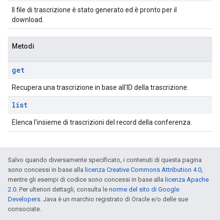
Il file di trascrizione è stato generato ed è pronto per il
download.
Metodi
get
Recupera una trascrizione in base all'ID della trascrizione.
list
Elenca l'insieme di trascrizioni del record della conferenza.
Salvo quando diversamente specificato, i contenuti di questa pagina
sono concessi in base alla
licenza Creative Commons Attribution 4.0
,
mentre gli esempi di codice sono concessi in base alla
licenza Apache
2.0
. Per ulteriori dettagli, consulta le
norme del sito di Google
Developers
. Java è un marchio registrato di Oracle e/o delle sue
consociate.