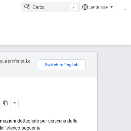
/
ngua preferita. Le
mazioni dettagliate per ciascuna delle
dall'elenco seguente.