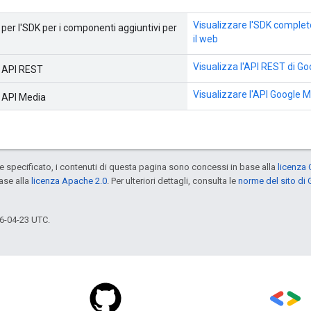
Visualizzare l'SDK complet
er l'SDK per i componenti aggiuntivi per
il web
Visualizza l'API REST di Go
 API REST
Visualizzare l'API Google M
 API Media
specificato, i contenuti di questa pagina sono concessi in base alla
licenza 
ase alla
licenza Apache 2.0
. Per ulteriori dettagli, consulta le
norme del sito di
6-04-23 UTC.