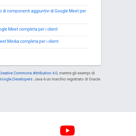
o di componenti aggiuntivi di Google Meet per
ogle Meet completa per i client
eet Media completa per i client
Creative Commons Attribution 4.0
, mentre gli esempi di
 Google Developers
. Java è un marchio registrato di Oracle