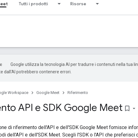
Meet
Tutti i prodotti
Risorse
Google utilizza la tecnologia AI per tradurre i contenuti nella tua li
e dall'AI potrebbero contenere errori.
ogle Workspace
Google Meet
Riferimento
ento API e SDK Google Meet
bookmark_border
e di riferimento dell'API e dell'SDK Google Meet fornisce infor
odi dell'API e dell'SDK Meet. Scegli l'SDK o l'API che preferisci 