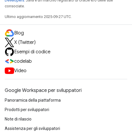
Developers
. Java è un marchio registrato di Oracle e/o delle sue
consociate.
Ultimo aggiornamento 2025-09-27 UTC.
Blog
X (Twitter)
Esempi di codice
codelab
Video
Google Workspace per sviluppatori
Panoramica della piattaforma
Prodotti per sviluppatori
Note di rilascio
Assistenza per gli sviluppatori