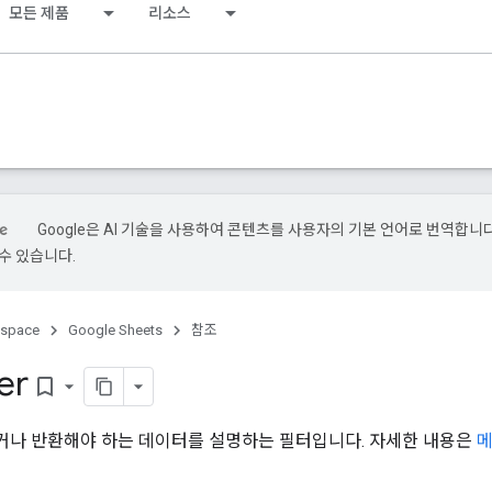
모든 제품
리소스
Google은 AI 기술을 사용하여 콘텐츠를 사용자의 기본 언어로 번역합니다.
수 있습니다.
kspace
Google Sheets
참조
ter
bookmark_border
나 반환해야 하는 데이터를 설명하는 필터입니다. 자세한 내용은
메