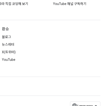
따라 직접 코딩해 보기
YouTube 채널 구독하기
환승
블로그
뉴스레터
X(트위터)
YouTube