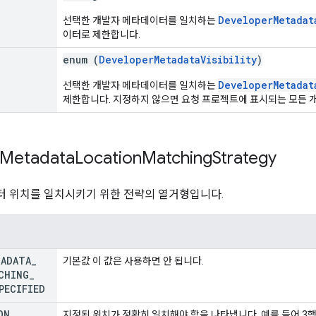
DeveloperMetadat
선택한 개발자 메타데이터를 일치하는
이터로 제한합니다.
enum (
DeveloperMetadataVisibility
)
DeveloperMetadat
선택한 개발자 메타데이터를 일치하는
제한합니다. 지정하지 않으면 요청 프로젝트에 표시되는 모든 
Metadata
Location
Matching
Strategy
 위치를 일치시키기 위한 전략의 열거형입니다.
TADATA
_
기본값 이 값은 사용하면 안 됩니다.
CHING
_
PECIFIED
ON
지정된 위치가 정확히 일치해야 함을 나타냅니다. 예를 들어 3행