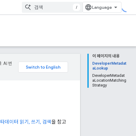
/
이 페이지의 내용
 AI 번
DeveloperMetadat
aLookup
DeveloperMetadat
aLocationMatching
Strategy
타데이터 읽기, 쓰기, 검색
을 참고