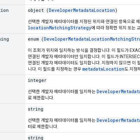
tion
object (
DeveloperMetadataLocation
)
선택한 개발자 메타데이터를 지정된 위치와 연결된 항목으로 제
locationMatchingStrategy
에 따라 정확한 위치 또는 
hing
enum (
DeveloperMetadataLocationMatchingStr
이 조회가 위치와 일치하는 방식을 결정합니다. 이 필드가 EX
연결된 개발자 메타데이터만 일치합니다. 이 필드가 INTERSE
연결된 개발자 메타데이터도 일치합니다. 지정하지 않으면 이 
metadataLocation
니다. 이 필드를 지정하는 경우
도 지정
integer
DeveloperMetadat
선택한 개발자 메타데이터를 일치하는
로 제한합니다.
string
DeveloperMetadat
선택한 개발자 메타데이터를 일치하는
터로 제한합니다.
e
string