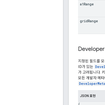
a1Range
grid
Range
Developer
지정된 필드를 
ID가 있는
Deve
가 고려됩니다. 
모든 개발자 메타
DeveloperMet
JSON 표현
{