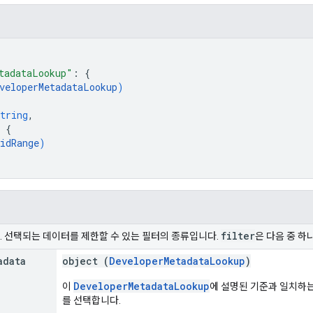
tadataLookup"
: 
{
veloperMetadataLookup
)
tring
,
 
{
idRange
)
filter
. 선택되는 데이터를 제한할 수 있는 필터의 종류입니다.
은 다음 중 하
adata
object (
DeveloperMetadataLookup
)
DeveloperMetadataLookup
이
에 설명된 기준과 일치하
를 선택합니다.