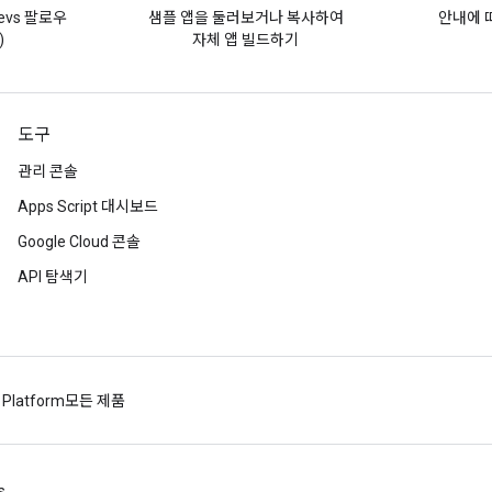
evs 팔로우
샘플 앱을 둘러보거나 복사하여
안내에 
)
자체 앱 빌드하기
도구
관리 콘솔
Apps Script 대시보드
Google Cloud 콘솔
API 탐색기
 Platform
모든 제품
s