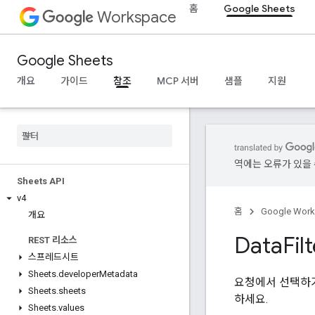
홈
Google Sheets
Workspace
Google Sheets
개요
가이드
참조
MCP 서버
샘플
지원
역에는 오류가 있을 
Sheets API
v4
홈
Google Wor
개요
Data
Fil
REST 리소스
스프레드시트
Sheets
.
developer
Metadata
요청에서 선택하거
Sheets
.
sheets
하세요.
Sheets
.
values