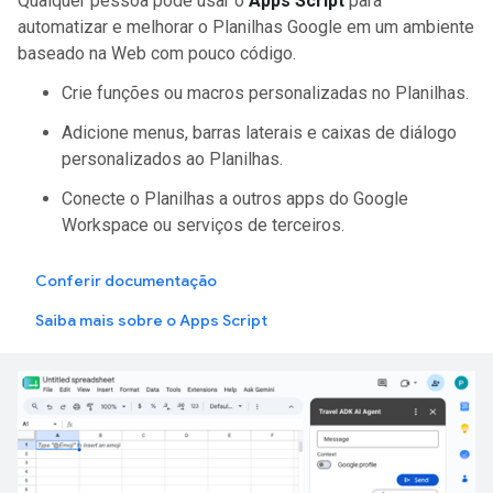
Qualquer pessoa pode usar o
Apps Script
para
automatizar e melhorar o Planilhas Google em um ambiente
baseado na Web com pouco código.
Crie funções ou macros personalizadas no Planilhas.
Adicione menus, barras laterais e caixas de diálogo
personalizados ao Planilhas.
Conecte o Planilhas a outros apps do Google
Workspace ou serviços de terceiros.
Conferir documentação
Saiba mais sobre o Apps Script