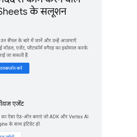
Sheets के सलूशन
सैंपल के बारे में जानें और उन्हें आज़माएँ
ॉडल, एजेंट, प्लैटफ़ॉर्म वगैरह का इस्तेमाल करके
ाई जा सकती हैं.
क्सप्लोर करें
ंसीयज एजेंट
 का ऐसा ऐड-ऑन बनाएं जो ADK और Vertex AI
e के साथ इंटिग्रेट हो.
ियल खोलें