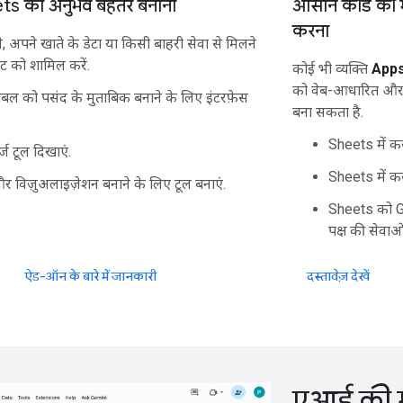
s का अनुभव बेहतर बनाना
आसान कोड की 
करना
 अपने खाते के डेटा या किसी बाहरी सेवा से मिलने
टेंट को शामिल करें.
कोई भी व्यक्ति
Apps
को वेब-आधारित और 
टेबल को पसंद के मुताबिक बनाने के लिए इंटरफ़ेस
बना सकता है.
Sheets में कस्
्ज टूल दिखाएं.
Sheets में कस
और विज़ुअलाइज़ेशन बनाने के लिए टूल बनाएं.
Sheets को G
पक्ष की सेवाओं
ऐड-ऑन के बारे में जानकारी
दस्तावेज़ देखें
एआई की म