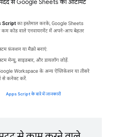
मदद से Google Sheets को ऑटोमेट
 Script
का इस्तेमाल करके, Google Sheets
कम कोड वाले एनवायरमेंट में अपने-आप बेहतर
टम फ़ंक्शन या मैक्रो बनाएं.
्टम मेन्यू, साइडबार, और डायलॉग जोड़ें.
oogle Workspace के अन्य ऐप्लिकेशन या तीसरे
 से कनेक्ट करें.
Apps Script के बारे में जानकारी
दद से काम करने वाले