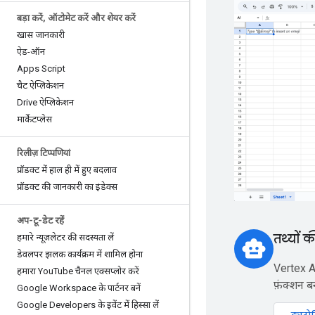
बड़ा करें
,
ऑटोमेट करें और शेयर करें
खास जानकारी
ऐड-ऑन
Apps Script
चैट ऐप्लिकेशन
Drive ऐप्लिकेशन
मार्केटप्लेस
रिलीज़ टिप्पणियां
प्रॉडक्ट में हाल ही में हुए बदलाव
प्रॉडक्ट की जानकारी का इंडेक्स
अप-टू-डेट रहें
तथ्यों 
हमारे न्यूज़लेटर की सदस्यता लें
smart_toy
डेवलपर झलक कार्यक्रम में शामिल होना
Vertex A
हमारा You
Tube चैनल एक्सप्लोर करें
फ़ंक्शन बन
Google Workspace के पार्टनर बनें
Google Developers के इवेंट में हिस्सा लें
ट्यूटो