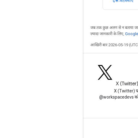
इसे आज़माएं
जब तक कुछ अलग से न बताया जाए
ज़्यादा जानकारी के लिए,
Google 
आखिरी बार 2026-05-19 (UTC)
ब्लॉग
X (Twitter
Google Workspace डेवलपर ब्लॉग
X (Twitter) 
पढ़ें
@workspacedevs को फ
डेवलपर के लिए Google Workspace