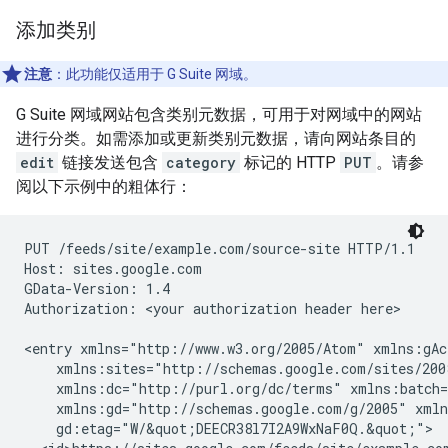
添加类别
注意
：此功能仅适用于 G Suite 网域。
G Suite 网域网站包含类别元数据，可用于对网域中的网站
进行分类。如需添加或更新类别元数据，请向网站条目的
edit
链接发送包含
category
标记的 HTTP
PUT
。请参
阅以下示例中的粗体行：
PUT /feeds/site/
example.com/source-site
 HTTP/1.1

Host: sites.google.com

GData-Version: 1.4

Authorization: 
<your authorization header here>
<entry xmlns="http://www.w3.org/2005/Atom" xmlns:gAc
    xmlns:sites="http://schemas.google.com/sites/200
    xmlns:dc="http://purl.org/dc/terms" xmlns:batch=
    xmlns:gd="http://schemas.google.com/g/2005" xmln
    gd:etag="W/&quot;DEECR38l7I2A9WxNaF0Q.&quot;">
