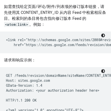
如需查找给定页面/评论/附件/列表项的修订版本链接，请
先使用其 CONTENT_ENTRY_ID 从内容 Feed 中检索相应条
目。检索到的条目将包含指向修订版本 Feed 的
<atom:link>
。例如：
<link rel="http://schemas.google.com/sites/2008#revi
    href="https://sites.google.com/feeds/revision/
do
请求和响应示例：
GET /feeds/revision/
domainName
/
siteName
/
CONTENT_ENT
Host: sites.google.com

GData-Version: 1.4

Authorization: 
<your authorization header here>
HTTP/1.1 200 OK

<?xml version="1.0" encoding="UTF-8"?>
