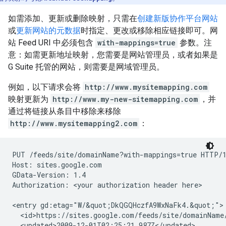
如需添加、更新或删除映射，只需在
创建新版协作平台网站
或
更新网站的元数据
时指定、更改或移除相应链接即可。网
站 Feed URI 中必须包含
with-mappings=true
参数。注
意：如需更新地址映射，您需要是网站管理员，或者如果是
G Suite 托管的网站，则需要是网域管理员。
例如，以下请求会将
http://www.mysitemapping.com
映射更新为
http://www.my-new-sitemapping.com
，并
通过将链接从条目中移除来移除
http://www.mysitemapping2.com
：
PUT /feeds/site/
domainName
?with-mappings=true HTTP/1
Host: sites.google.com

GData-Version: 1.4

Authorization: 
<your authorization header here>
<entry gd:etag="W/&quot;DkQGQHczfA9WxNaFk4.&quot;">

  <id>https://sites.google.com/feeds/site/
domainName
  <updated>2009-12-01T02:25:21.987Z</updated>
