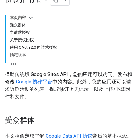
bookmark_border
本页内容
受众群体
向请求授权
关于授权协议
使用 OAuth 2.0 向请求授权
指定版本
借助传统版 Google Sites API，您的应用可以访问、发布和
修改
Google 协作平台
中的内容。此外，您的应用还可以请
求近期活动的列表、提取修订历史记录，以及上传/下载附
件和文件。
受众群体
本文档假定您了解
Google Data API 协议
背后的基本概念。