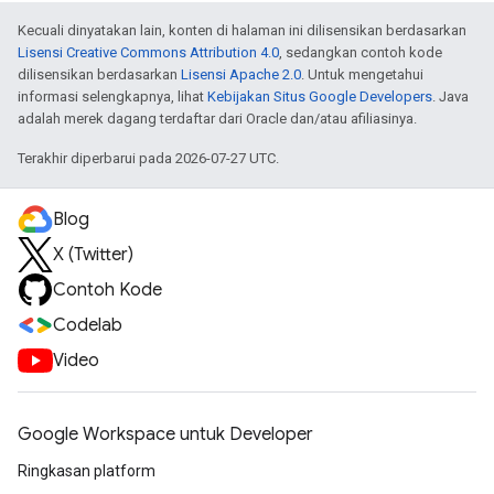
Kecuali dinyatakan lain, konten di halaman ini dilisensikan berdasarkan
Lisensi Creative Commons Attribution 4.0
, sedangkan contoh kode
dilisensikan berdasarkan
Lisensi Apache 2.0
. Untuk mengetahui
informasi selengkapnya, lihat
Kebijakan Situs Google Developers
. Java
adalah merek dagang terdaftar dari Oracle dan/atau afiliasinya.
Terakhir diperbarui pada 2026-07-27 UTC.
Blog
X (Twitter)
Contoh Kode
Codelab
Video
Google Workspace untuk Developer
Ringkasan platform