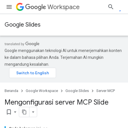
Workspace
Google Slides
Google menggunakan teknologi AI untuk menerjemahkan konten
ke dalam bahasa pilihan Anda. Terjemahan AI mungkin
mengandung kesalahan.
Beranda
Google Workspace
Google Slides
Server MCP
Mengonfigurasi server MCP Slide
bookmark_border