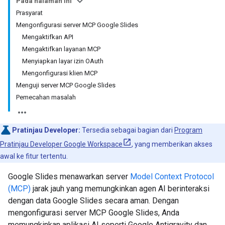
Pada halaman ini
Prasyarat
Mengonfigurasi server MCP Google Slides
Mengaktifkan API
Mengaktifkan layanan MCP
Menyiapkan layar izin OAuth
Mengonfigurasi klien MCP
Menguji server MCP Google Slides
Pemecahan masalah
Pratinjau Developer:
Tersedia sebagai bagian dari
Program
Pratinjau Developer Google Workspace
, yang memberikan akses
awal ke fitur tertentu.
Google Slides menawarkan server
Model Context Protocol
(MCP)
jarak jauh yang memungkinkan agen AI berinteraksi
dengan data Google Slides secara aman. Dengan
mengonfigurasi server MCP Google Slides, Anda
memungkinkan aplikasi AI seperti Google Antigravity dan