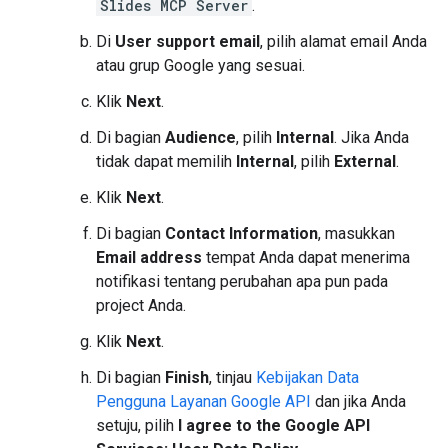
Slides MCP Server
.
Di
User support email
, pilih alamat email Anda
atau grup Google yang sesuai.
Klik
Next
.
Di bagian
Audience
, pilih
Internal
. Jika Anda
tidak dapat memilih
Internal
, pilih
External
.
Klik
Next
.
Di bagian
Contact Information
, masukkan
Email address
tempat Anda dapat menerima
notifikasi tentang perubahan apa pun pada
project Anda.
Klik
Next
.
Di bagian
Finish
, tinjau
Kebijakan Data
Pengguna Layanan Google API
dan jika Anda
setuju, pilih
I agree to the Google API