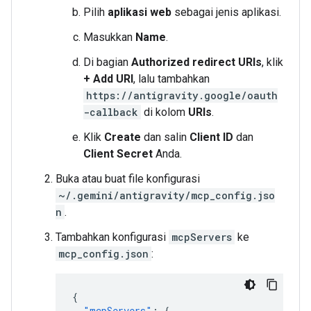
Pilih
aplikasi web
sebagai jenis aplikasi.
Masukkan
Name
.
Di bagian
Authorized redirect URIs
, klik
+ Add URI
, lalu tambahkan
https://antigravity.google/oauth
-callback
di kolom
URIs
.
Klik
Create
dan salin
Client ID
dan
Client Secret
Anda.
Buka atau buat file konfigurasi
~/.gemini/antigravity/mcp_config.jso
n
.
Tambahkan konfigurasi
mcpServers
ke
mcp_config.json
:
{
"mcpServers"
:
{