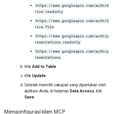
https://www.googleapis.com/auth/d
rive.readonly
https://www.googleapis.com/auth/d
rive.file
https://www.googleapis.com/auth/p
resentations.readonly
https://www.googleapis.com/auth/p
resentations
Klik
Add to Table
.
Klik
Update
.
Setelah memilih cakupan yang diperlukan oleh
aplikasi Anda, di halaman
Data Access
, klik
Save
.
Mengonfigurasi klien MCP