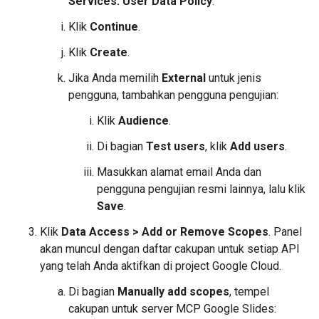
Services: User Data Policy
.
Klik
Continue
.
Klik
Create
.
Jika Anda memilih
External
untuk jenis
pengguna, tambahkan pengguna pengujian:
Klik
Audience
.
Di bagian
Test users
, klik
Add users
.
Masukkan alamat email Anda dan
pengguna pengujian resmi lainnya, lalu klik
Save
.
Klik
Data Access
>
Add or Remove Scopes
. Panel
akan muncul dengan daftar cakupan untuk setiap API
yang telah Anda aktifkan di project Google Cloud.
Di bagian
Manually add scopes
, tempel
cakupan untuk server MCP Google Slides: