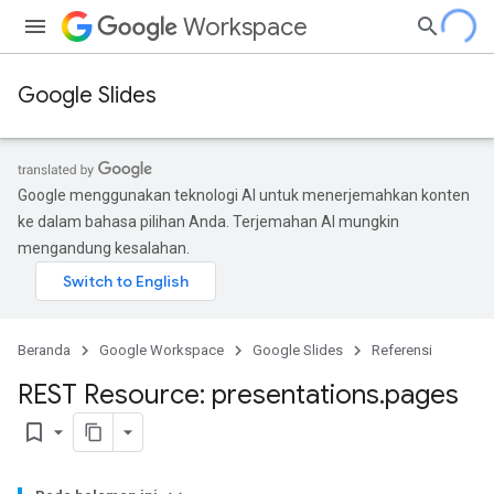
Workspace
Google Slides
Google menggunakan teknologi AI untuk menerjemahkan konten
ke dalam bahasa pilihan Anda. Terjemahan AI mungkin
mengandung kesalahan.
Beranda
Google Workspace
Google Slides
Referensi
REST Resource: presentations
.
pages
bookmark_border