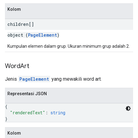
Kolom
children[]
object (
PageElement
)
Kumpulan elemen dalam grup. Ukuran minimum grup adalah 2.
Word
Art
Jenis
PageElement
yang mewakili word art.
Representasi JSON
{
"renderedText"
: 
string
}
Kolom