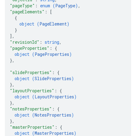
"pageType"
: 
enum (
PageType
)
,
"pageElements"
: 
[
{
object (
PageElement
)
}
]
,
"revisionId"
: 
string
,
"pageProperties"
: 
{
object (
PageProperties
)
}
,
"slideProperties"
: 
{
object (
SlideProperties
)
}
,
"layoutProperties"
: 
{
object (
LayoutProperties
)
}
,
"notesProperties"
: 
{
object (
NotesProperties
)
}
,
"masterProperties"
: 
{
object (
MasterProperties
)