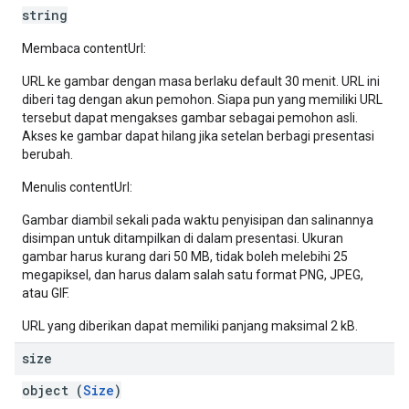
string
Membaca contentUrl:
URL ke gambar dengan masa berlaku default 30 menit. URL ini
diberi tag dengan akun pemohon. Siapa pun yang memiliki URL
tersebut dapat mengakses gambar sebagai pemohon asli.
Akses ke gambar dapat hilang jika setelan berbagi presentasi
berubah.
Menulis contentUrl:
Gambar diambil sekali pada waktu penyisipan dan salinannya
disimpan untuk ditampilkan di dalam presentasi. Ukuran
gambar harus kurang dari 50 MB, tidak boleh melebihi 25
megapiksel, dan harus dalam salah satu format PNG, JPEG,
atau GIF.
URL yang diberikan dapat memiliki panjang maksimal 2 kB.
size
object (
Size
)