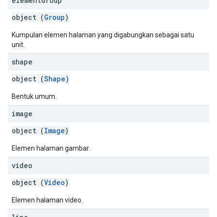
element
Group
object (
Group
)
Kumpulan elemen halaman yang digabungkan sebagai satu
unit.
shape
object (
Shape
)
Bentuk umum.
image
object (
Image
)
Elemen halaman gambar.
video
object (
Video
)
Elemen halaman video.