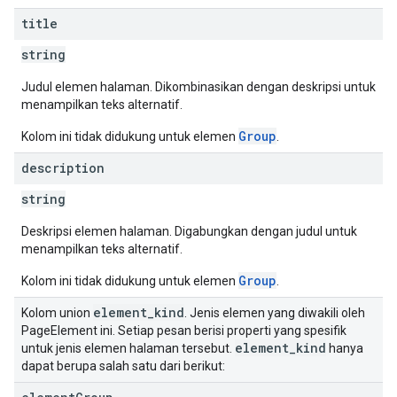
title
string
Judul elemen halaman. Dikombinasikan dengan deskripsi untuk
menampilkan teks alternatif.
Group
Kolom ini tidak didukung untuk elemen
.
description
string
Deskripsi elemen halaman. Digabungkan dengan judul untuk
menampilkan teks alternatif.
Group
Kolom ini tidak didukung untuk elemen
.
element
_
kind
Kolom union
. Jenis elemen yang diwakili oleh
PageElement ini. Setiap pesan berisi properti yang spesifik
element
_
kind
untuk jenis elemen halaman tersebut.
hanya
dapat berupa salah satu dari berikut: