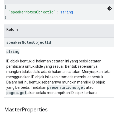
{
"speakerNotesObjectId"
: 
string
}
Kolom
speaker
Notes
Object
Id
string
ID objek bentuk di halaman catatan ini yang berisi catatan
pembicara untuk slide yang sesuai. Bentuk sebenarnya
mungkin tidak selalu ada di halaman catatan. Menyisipkan teks
menggunakan ID objek ini akan otomatis membuat bentuk.
Dalam hal ini, bentuk sebenarnya mungkin memiliki ID objek
presentations.get
yang berbeda. Tindakan
atau
pages.get
akan selalu menampilkan ID objek terbaru.
Master
Properties