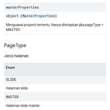
master
Properties
object (
MasterProperties
)
Menguasai properti tertentu. Hanya ditetapkan jika pageType =
MASTER.
Page
Type
Jenis halaman.
Enum
SLIDE
Halaman slide.
MASTER
Halaman slide master.