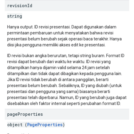
revision
Id
string
Hanya output. ID revisi presentasi. Dapat digunakan dalam
permintaan pembaruan untuk menyatakan bahwa revisi
presentasi belum berubah sejak operasi baca terakhir. Hanya
diisi jika pengguna memiliki akses edit ke presentasi.
ID revisi bukan angka berurutan, tetapi string buram. Format ID
revisi dapat berubah dari waktu ke waktu. ID revisi yang
ditampilkan hanya dijamin valid selama 24 jam setelah
ditampilkan dan tidak dapat dibagikan kepada pengguna lain.
Jika ID revisi tidak berubah di antara panggilan, berarti
presentasi belum berubah. Sebaliknya, ID yang diubah (untuk
presentasi dan pengguna yang sama) biasanya berarti
presentasi telah diperbarui. Namun, ID yang berubah juga dapat
disebabkan oleh faktor internal seperti perubahan format ID.
page
Properties
object (
PageProperties
)