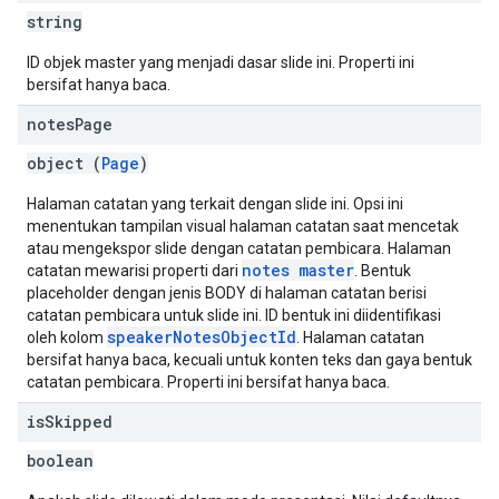
string
ID objek master yang menjadi dasar slide ini. Properti ini
bersifat hanya baca.
notes
Page
object (
Page
)
Halaman catatan yang terkait dengan slide ini. Opsi ini
menentukan tampilan visual halaman catatan saat mencetak
atau mengekspor slide dengan catatan pembicara. Halaman
notes master
catatan mewarisi properti dari
. Bentuk
placeholder dengan jenis BODY di halaman catatan berisi
catatan pembicara untuk slide ini. ID bentuk ini diidentifikasi
speakerNotesObjectId
oleh kolom
. Halaman catatan
bersifat hanya baca, kecuali untuk konten teks dan gaya bentuk
catatan pembicara. Properti ini bersifat hanya baca.
is
Skipped
boolean