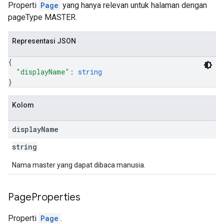
Properti
Page
yang hanya relevan untuk halaman dengan
pageType MASTER.
Representasi JSON
{
"displayName"
: 
string
}
Kolom
display
Name
string
Nama master yang dapat dibaca manusia.
Page
Properties
Properti
Page
.