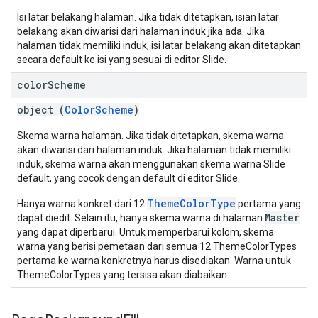
Isi latar belakang halaman. Jika tidak ditetapkan, isian latar
belakang akan diwarisi dari halaman induk jika ada. Jika
halaman tidak memiliki induk, isi latar belakang akan ditetapkan
secara default ke isi yang sesuai di editor Slide.
color
Scheme
object (
ColorScheme
)
Skema warna halaman. Jika tidak ditetapkan, skema warna
akan diwarisi dari halaman induk. Jika halaman tidak memiliki
induk, skema warna akan menggunakan skema warna Slide
default, yang cocok dengan default di editor Slide.
ThemeColorType
Hanya warna konkret dari 12
pertama yang
Master
dapat diedit. Selain itu, hanya skema warna di halaman
yang dapat diperbarui. Untuk memperbarui kolom, skema
warna yang berisi pemetaan dari semua 12 ThemeColorTypes
pertama ke warna konkretnya harus disediakan. Warna untuk
ThemeColorTypes yang tersisa akan diabaikan.