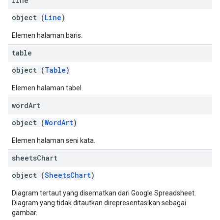
line
object (
Line
)
Elemen halaman baris.
table
object (
Table
)
Elemen halaman tabel.
word
Art
object (
WordArt
)
Elemen halaman seni kata.
sheets
Chart
object (
SheetsChart
)
Diagram tertaut yang disematkan dari Google Spreadsheet.
Diagram yang tidak ditautkan direpresentasikan sebagai
gambar.