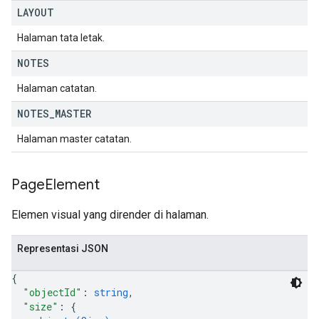
LAYOUT
Halaman tata letak.
NOTES
Halaman catatan.
NOTES
_
MASTER
Halaman master catatan.
Page
Element
Elemen visual yang dirender di halaman.
Representasi JSON
{
"objectId"
: 
string
,
"size"
: 
{