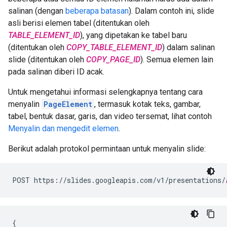
salinan (dengan
beberapa batasan
). Dalam contoh ini, slide
asli berisi elemen tabel (ditentukan oleh
TABLE_ELEMENT_ID
), yang dipetakan ke tabel baru
(ditentukan oleh
COPY_TABLE_ELEMENT_ID
) dalam salinan
slide (ditentukan oleh
COPY_PAGE_ID
). Semua elemen lain
pada salinan diberi ID acak.
Untuk mengetahui informasi selengkapnya tentang cara
menyalin
PageElement
, termasuk kotak teks, gambar,
tabel, bentuk dasar, garis, dan video tersemat, lihat contoh
Menyalin dan mengedit elemen
.
Berikut adalah protokol permintaan untuk menyalin slide:
POST https://slides.googleapis.com/v1/presentations/
{
