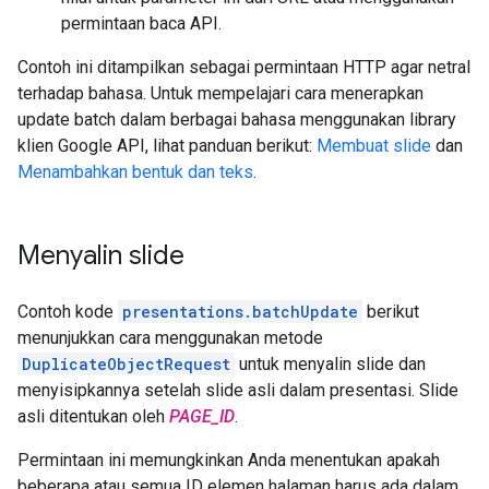
permintaan baca API.
Contoh ini ditampilkan sebagai permintaan HTTP agar netral
terhadap bahasa. Untuk mempelajari cara menerapkan
update batch dalam berbagai bahasa menggunakan library
klien Google API, lihat panduan berikut:
Membuat slide
dan
Menambahkan bentuk dan teks
.
Menyalin slide
Contoh kode
presentations.batchUpdate
berikut
menunjukkan cara menggunakan metode
DuplicateObjectRequest
untuk menyalin slide dan
menyisipkannya setelah slide asli dalam presentasi. Slide
asli ditentukan oleh
PAGE_ID
.
Permintaan ini memungkinkan Anda menentukan apakah
beberapa atau semua ID elemen halaman harus ada dalam