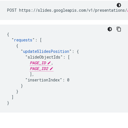
POST https://slides.googleapis.com/v1/presentations/
{

  "
requests
": [

    {

      "
updateSlidesPosition
": {

        "slideObjectIds": [

PAGE_ID
,

PAGE_ID2
          ],

        "insertionIndex": 0

      }

    }

  ]

}