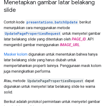
Menetapkan gambar latar belakang
slide
Contoh kode
presentations.batchUpdate
berikut
menunjukkan cara menggunakan metode
UpdatePagePropertiesRequest
untuk menyetel gambar
latar belakang slide yang ditentukan oleh
PAGE_ID
. API
mengambil gambar menggunakan
IMAGE_URL
.
Masker kolom
digunakan untuk menentukan bahwa hanya
latar belakang slide yang harus diubah untuk
mempertahankan properti lainnya. Penggunaan mask kolom
juga meningkatkan performa.
Atau, metode
UpdatePagePropertiesRequest
dapat
digunakan untuk menyetel latar belakang slide ke warna
solid.
Berikut adalah protokol permintaan untuk menyetel gambar