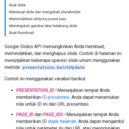
Buat slide
Membuat slide dan mengubah placeholder
Memindahkan slide ke posisi baru
Menetapkan gambar latar belakang slide
Buat thumbnail
Google Slides API memungkinkan Anda membuat,
memindahkan, dan menghapus slide. Contoh di halaman ini
menunjukkan beberapa operasi slide umum menggunakan
metode
presentations.batchUpdate
.
Contoh ini menggunakan variabel berikut:
PRESENTATION_ID
—Menunjukkan tempat Anda
memberikan
ID presentasi
. Anda dapat menemukan
nilai untuk ID ini dari URL presentasi.
PAGE_ID
dan
PAGE_ID2
—Menunjukkan tempat Anda
memberikan ID
objek halaman
. Anda dapat mengambil
nilai untuk parameter ini dari URL atau menggunakan