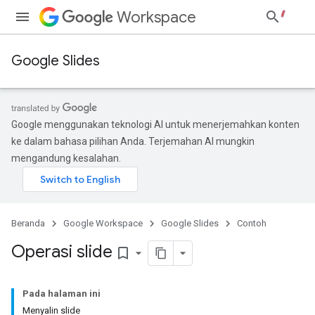
Workspace
Google Slides
Google menggunakan teknologi AI untuk menerjemahkan konten
ke dalam bahasa pilihan Anda. Terjemahan AI mungkin
mengandung kesalahan.
Beranda
Google Workspace
Google Slides
Contoh
Operasi slide
bookmark_border
Pada halaman ini
Menyalin slide