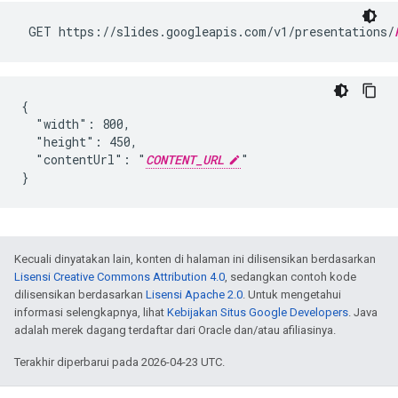
 GET https://slides.googleapis.com/v1/presentations/
{

  "width": 800,

  "height": 450,

  "contentUrl": "
CONTENT_URL
"

}
Kecuali dinyatakan lain, konten di halaman ini dilisensikan berdasarkan
Lisensi Creative Commons Attribution 4.0
, sedangkan contoh kode
dilisensikan berdasarkan
Lisensi Apache 2.0
. Untuk mengetahui
informasi selengkapnya, lihat
Kebijakan Situs Google Developers
. Java
adalah merek dagang terdaftar dari Oracle dan/atau afiliasinya.
Terakhir diperbarui pada 2026-04-23 UTC.