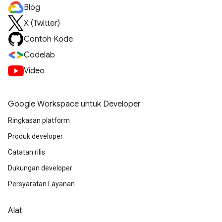
Blog
X (Twitter)
Contoh Kode
Codelab
Video
Google Workspace untuk Developer
Ringkasan platform
Produk developer
Catatan rilis
Dukungan developer
Persyaratan Layanan
Alat