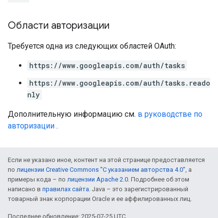
Области авторизации
Требуется одна из следующих областей OAuth:
https://www.googleapis.com/auth/tasks
https://www.googleapis.com/auth/tasks.reado
nly
Дополнительную информацию см.
в руководстве по
авторизации
.
Если не указано иное, контент на этой странице предоставляется
по
лицензии Creative Commons "С указанием авторства 4.0"
, а
примеры кода – по
лицензии Apache 2.0
. Подробнее об этом
написано в
правилах сайта
. Java – это зарегистрированный
товарный знак корпорации Oracle и ее аффилированных лиц.
Последнее обновление: 2025-07-25 UTC.