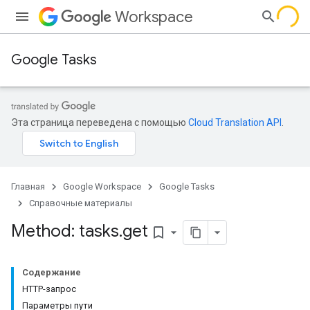
Workspace
Google Tasks
Эта страница переведена с помощью
Cloud Translation API
.
Главная
Google Workspace
Google Tasks
Справочные материалы
Method: tasks
.
get
bookmark_border
Содержание
HTTP-запрос
Параметры пути