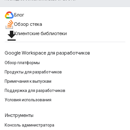
Блог
Обзор стека
file_download
Клиентские библиотеки
Google Workspace для разработчиков
Обзор платформы
Продукты для разработчиков
Примечания к выпускам
Поддержка для разработчиков
Условия использования
Инструменты
Консоль администратора