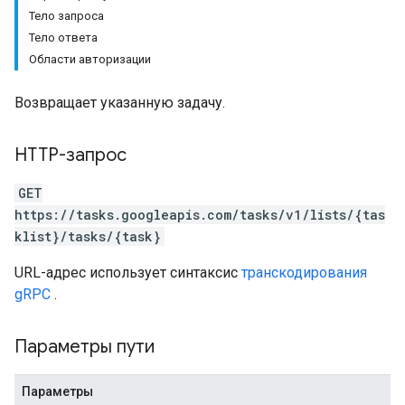
Тело запроса
Тело ответа
Области авторизации
Возвращает указанную задачу.
HTTP-запрос
GET
https://tasks.googleapis.com/tasks/v1/lists/{tas
klist}/tasks/{task}
URL-адрес использует синтаксис
транскодирования
gRPC
.
Параметры пути
Параметры